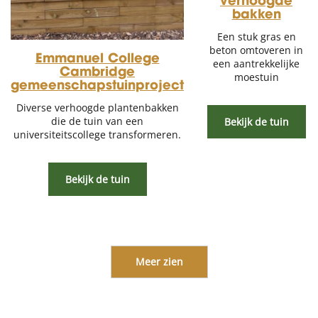
verhoogde
bakken
Een stuk gras en
beton omtoveren in
Emmanuel College
een aantrekkelijke
Cambridge
moestuin
gemeenschapstuinproject
Diverse verhoogde plantenbakken
die de tuin van een
Bekijk de tuin
universiteitscollege transformeren.
Bekijk de tuin
Meer zien