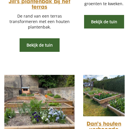
Jill's plantenbak bij het
groenten te kweken.
terras
De rand van een terras
transformeren met een houten
Bekijk de tuin
plantenbak.
Bekijk de tuin
Dan’s houten