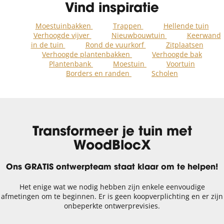
Vind inspiratie
Moestuinbakken
Trappen
Hellende tuin
Verhoogde vijver
Nieuwbouwtuin
Keerwand
in de tuin
Rond de vuurkorf
Zitplaatsen
Verhoogde plantenbakken
Verhoogde bak
Plantenbank
Moestuin
Voortuin
Borders en randen
Scholen
Transformeer je tuin met
WoodBlocX
Ons GRATIS ontwerpteam staat klaar om te helpen!
Het enige wat we nodig hebben zijn enkele eenvoudige
afmetingen om te beginnen. Er is geen koopverplichting en er zijn
onbeperkte ontwerprevisies.