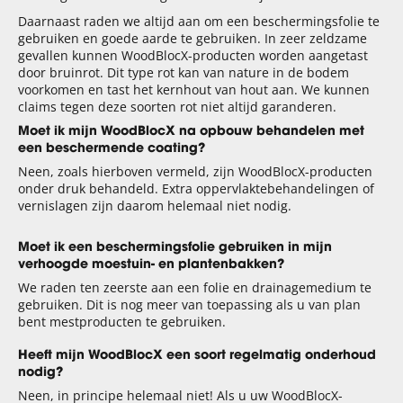
Daarnaast raden we altijd aan om een ​​beschermingsfolie te
gebruiken en goede aarde te gebruiken. In zeer zeldzame
gevallen kunnen WoodBlocX-producten worden aangetast
door bruinrot. Dit type rot kan van nature in de bodem
voorkomen en tast het kernhout van hout aan. We kunnen
claims tegen deze soorten rot niet altijd garanderen.
Moet ik mijn WoodBlocX na opbouw behandelen met
een beschermende coating?
Neen, zoals hierboven vermeld, zijn WoodBlocX-producten
onder druk behandeld. Extra oppervlaktebehandelingen of
vernislagen zijn daarom helemaal niet nodig.
Moet ik een beschermingsfolie gebruiken in mijn
verhoogde moestuin- en plantenbakken?
We raden ten zeerste aan een folie en drainagemedium te
gebruiken. Dit is nog meer van toepassing als u van plan
bent mestproducten te gebruiken.
Heeft mijn WoodBlocX een soort regelmatig onderhoud
nodig?
Neen, in principe helemaal niet! Als u uw WoodBlocX-