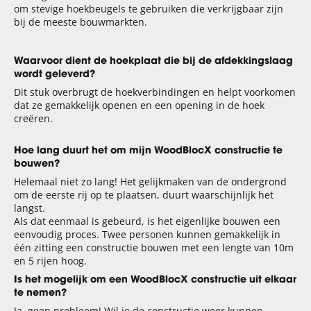
om stevige hoekbeugels te gebruiken die verkrijgbaar zijn
bij de meeste bouwmarkten.
Waarvoor dient de hoekplaat die bij de afdekkingslaag
wordt geleverd?
Dit stuk overbrugt de hoekverbindingen en helpt voorkomen
dat ze gemakkelijk openen en een opening in de hoek
creëren.
Hoe lang duurt het om mijn WoodBlocX constructie te
bouwen?
Helemaal niet zo lang! Het gelijkmaken van de ondergrond
om de eerste rij op te plaatsen, duurt waarschijnlijk het
langst.
Als dat eenmaal is gebeurd, is het eigenlijke bouwen een
eenvoudig proces. Twee personen kunnen gemakkelijk in
één zitting een constructie bouwen met een lengte van 10m
en 5 rijen hoog.
Is het mogelijk om een ​​WoodBlocX constructie uit elkaar
te nemen?
Ja, geen probleem! Wil je de constructie weer kunnen