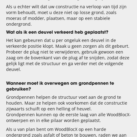
Als u echter wilt dat uw constructie na verloop van tijd zijn
vorm behoudt, moet u deze niet op losse grond, zoals
moeras of modder, plaatsen, maar op een stabiele
ondergrond.
Wat als ik een deuvel verkeerd heb geplaatst?
Het kan gebeuren dat u per ongeluk een deuvel in de
verkeerde positie klopt. Maak u geen zorgen als dit gebeurt.
Probeer de plug niet te verwijderen, gebruik gewoon een
zaag om de bovenkant van de plug af te snijden, zodat deze
gelijk ligt met de structuur en ga verder met de volgende
deuvel.
Wanneer moet ik overwegen om grondpennen te
gebruiken?
Grondpennen helpen de structuur voet aan de grond te
houden. Maar ze helpen ook voorkomen dat de constructie
zijwaarts schuift op een helling of heuvel.
Grondpennen kunnen op de eerste laag van alle WoodBlocX-
ontwerpen en in elke pilaar worden geplaatst.
Als u van plan bent om WoodBlocX op een harde
ondergrond zoals asfalt of beton te bouwen, raden we aan