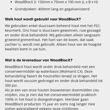
WoodBlocX 2: 150mm x 75mm x 100 mm (L x B x H)
Grondpieken: 400mm lang en gegalvaniseerd
Welk hout wordt gebruikt voor WoodBlocX?
We gebruiken enkel duurzaam beheerd hout met het FSC-
keurmerk. Ons hout is duurzaam gewonnen, ruw gezaagd
en onder druk behandeld. Wij gebruiken alleen langzaam
groeiend grenenhout. Het hart van de boom, dat vaak
zachter is, wordt niet gebruikt. Alleen hout van de hoogste
kwaliteit komt in uw tuin.
Wat is de levensduur van WoodBlocX?
WoodBlocX hout wordt onder druk behandeld met een
conserveermiddel op waterbasis (Wolmanit CX). Deze
behandeling fixeert de houtcellen terwijl ze drogen. Het
hout wordt vacuüm gedroogd en onder druk behandeld tot
300 psi.
Als je een van onze houten bouwstenen doormidden zou
snijden, zou je zien dat het conserveermiddel praktisch
100% in het hout is doorgedrongen. Hierdoor gaan
WoodBlocX producten 15 jaar en soms nog langer mee
indien geïnstalleerd volgens onze richtlijnen.