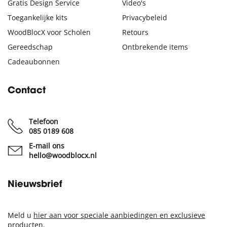
Gratis Design Service
Video's
Toegankelijke kits
Privacybeleid
WoodBlocX voor Scholen
Retours
Gereedschap
Ontbrekende items
Cadeaubonnen
Contact
Telefoon
085 0189 608
E-mail ons
hello@woodblocx.nl
Nieuwsbrief
Meld u
hier aan voor speciale aanbiedingen en exclusieve
producten
.