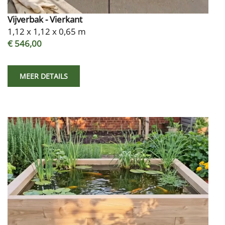
Vijverbak - Vierkant
1,12 x 1,12 x 0,65 m
€ 546,00
MEER DETAILS