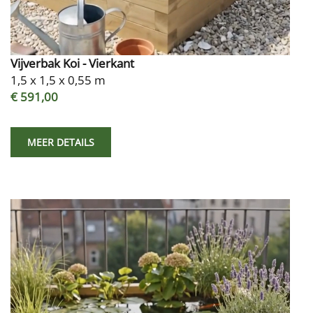
Vijverbak Koi - Vierkant
1,5 x 1,5 x 0,55 m
€ 591,00
MEER DETAILS