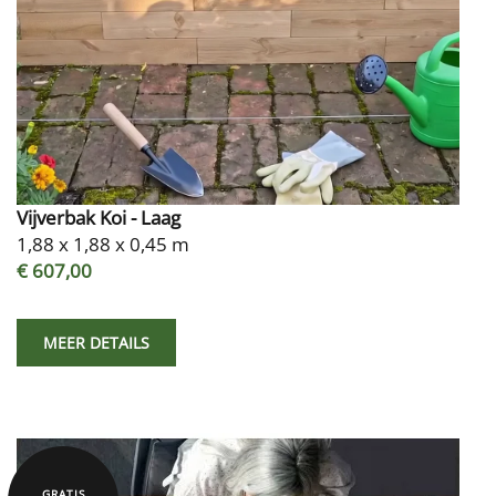
Vijverbak Koi - Laag
1,88 x 1,88 x 0,45 m
€ 607,00
MEER DETAILS
GRATIS