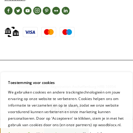
Toestemming voor cookies
WoodBlocX GmbH - Registration: Aschaffenburg HRB 16954
We gebruiken cookies en andere trackingtechnologieën om jouw
ervaring op onze website te verbeteren. Cookies helpen ons om
informatie te verzamelen en op te slaan, zodat we onze website
voortdurend kunnen verbeteren en onze marketing kunnen
personaliseren. Door op 'Accepteren' te klikken, stem je in met het
Levering vanaf dinsdag 18 augustus 2026
gebruik van cookies door ons (en onze partners) op woodblocx.nl.