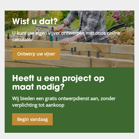
Wist u dat?
U kunt uw eigen vijver ontwerpen met onze online
calculator
Ontwerp uw vijver
Heeft u een project op
maat nodig?
Wij bieden een gratis ontwerpdienst aan, zonder
verplichting tot aankoop
Begin vandaag