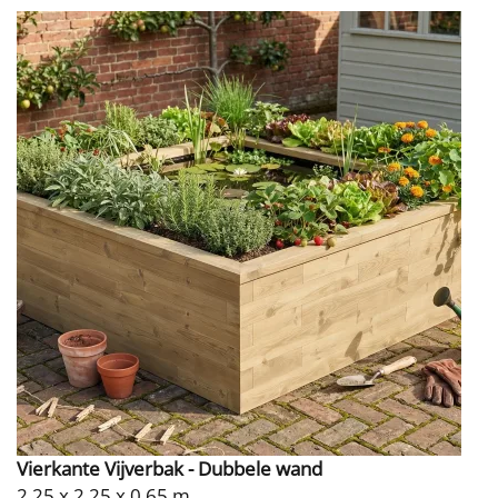
Vierkante Vijverbak - Dubbele wand
2,25 x 2,25 x 0,65 m