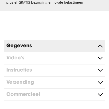
inclusief GRATIS bezorging en lokale belastingen
Gegevens
Video's
Instructies
Verzending
Commercieel