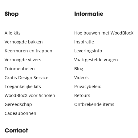
Shop
Informatie
Alle kits
Hoe bouwen met WoodBlocX
Verhoogde bakken
Inspiratie
Keermuren en trappen
Leveringsinfo
Verhoogde vijvers
Vaak gestelde vragen
Tuinmeubelen
Blog
Gratis Design Service
Video's
Toegankelijke kits
Privacybeleid
WoodBlocX voor Scholen
Retours
Gereedschap
Ontbrekende items
Cadeaubonnen
Contact