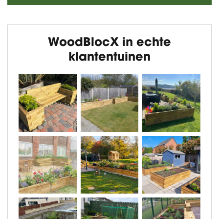
WoodBlocX in echte
klantentuinen