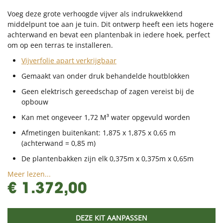
Voeg deze grote verhoogde vijver als indrukwekkend
middelpunt toe aan je tuin. Dit ontwerp heeft een iets hogere
achterwand en bevat een plantenbak in iedere hoek, perfect
om op een terras te installeren.
Vijverfolie apart verkrijgbaar
Gemaakt van onder druk behandelde houtblokken
Geen elektrisch gereedschap of zagen vereist bij de
opbouw
Kan met ongeveer 1,72 M³ water opgevuld worden
Afmetingen buitenkant: 1,875 x 1,875 x 0,65 m
(achterwand = 0,85 m)
De plantenbakken zijn elk 0,375m x 0,375m x 0,65m
Meer lezen...
€ 1.372,00
DEZE KIT AANPASSEN