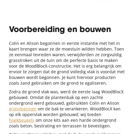
Voorbereiding en bouwen
Colin en Alison begonnen in eerste instantie met het in
kaart brengen waar ze de moestuin wilden hebben. Toen
ze eenmaal tevreden waren, verwijderden ze zorgvuldig
grasstroken uit de tuin om de perfecte basis te maken
voor de WoodBlocX-constructie. Het is erg belangrijk om
ervoor te zorgen dat de grond volledig vlak is voordat met
bouwen wordt begonnen. Je kunt hiervoor producten
zoals zand gebruiken om de grond te egaliseren.
Zodra de grond vlak was, werd de eerste laag WoodBlocX
gebouwd. Omdat de plantenbak op een zachte
ondergrond werd gebouwd, gebruikten Colin en Alison
grondpennen
om de bak te verankeren. WoodBlocX kan
op elk oppervlak worden gebouwd; wij bieden
hoekbeugels
om onze kits aan een harde ondergrond
zoals beton, bestrating en terrassen te bevestigen.