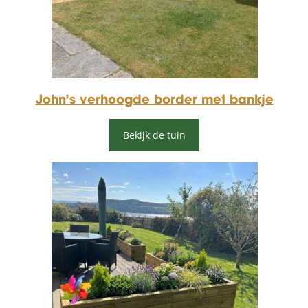
John’s verhoogde border met bankje
Bekijk de tuin