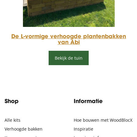
De L-vormige verhoogde plantenbakken
van Abi
Bekijk de tuin
Shop
Informatie
Alle kits
Hoe bouwen met WoodBlocX
Verhoogde bakken
Inspiratie