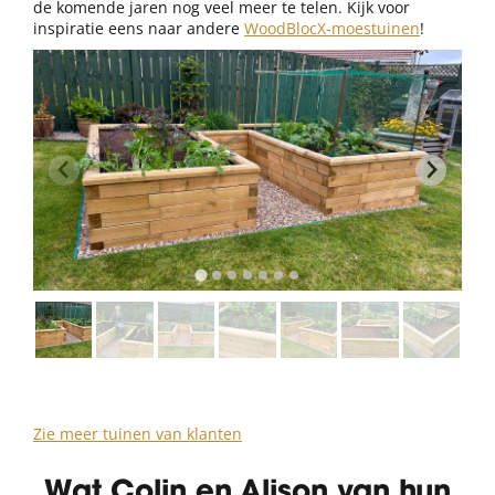
de komende jaren nog veel meer te telen. Kijk voor
inspiratie eens naar andere
WoodBlocX-moestuinen
!
Zie meer tuinen van klanten
Wat Colin en Alison van hun