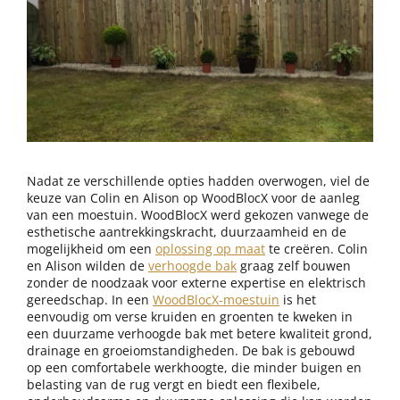
Nadat ze verschillende opties hadden overwogen, viel de
keuze van Colin en Alison op WoodBlocX voor de aanleg
van een moestuin. WoodBlocX werd gekozen vanwege de
esthetische aantrekkingskracht, duurzaamheid en de
mogelijkheid om een
oplossing op maat
te creëren. Colin
en Alison wilden de
verhoogde bak
graag zelf bouwen
zonder de noodzaak voor externe expertise en elektrisch
gereedschap. In een
WoodBlocX-moestuin
is het
eenvoudig om verse kruiden en groenten te kweken in
een duurzame verhoogde bak met betere kwaliteit grond,
drainage en groeiomstandigheden. De bak is gebouwd
op een comfortabele werkhoogte, die minder buigen en
belasting van de rug vergt en biedt een flexibele,