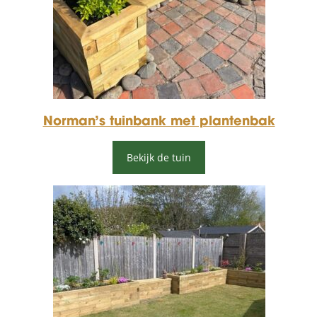
Norman’s tuinbank met plantenbak
Bekijk de tuin