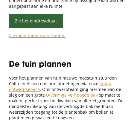
onderhoudsarme en duurzame oplossing die kan worden
aangepast aan elke ruimte.
Zie het eindresultaat
Zie meer tuinen van klanten
De tuin plannen
Voor het plannen van hun nieuwe moestuin stuurden
Colin en Alison ons hun afmetingen via onze
gratis
ontwerpservice
. Ons ontwerpteam ging hiermee aan de
slag om een grote
U-vormige verhoogde bak
op maat te
maken, perfect voor het kweken van allerlei groenten. De
middelste inkeping van de verhoogde bak biedt aan
weerszijden toegang tot de plantenbak om bollen te
planten en gewassen te oogsten.