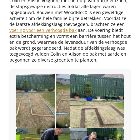
Colin en Alison volgden, met de hulp van hun kleinzoon,
de stapsgewijze instructies totdat alle lagen waren
opgebouwd. Bouwen met WoodBlocX is een geweldige
activiteit om de hele familie bij te betrekken. Voordat ze
de laatste afdekkingslaag toevoegden, brachten ze een
voering voor een verhoogde bak
aan. De voering biedt
extra bescherming en vormt een barrière tussen het hout
en de grond, waarmee de levensduur van de verhoogde
bak wordt gegarandeerd. Nadat de afdekkingslaag was
toegevoegd vulden Colin en Alison de bak met aarde en
begonnen ze diverse groenten te planten.