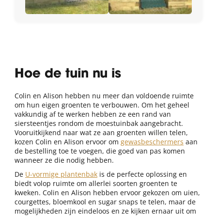
Hoe de tuin nu is
Colin en Alison hebben nu meer dan voldoende ruimte
om hun eigen groenten te verbouwen. Om het geheel
vakkundig af te werken hebben ze een rand van
siersteentjes rondom de moestuinbak aangebracht.
Vooruitkijkend naar wat ze aan groenten willen telen,
kozen Colin en Alison ervoor om
gewasbeschermers
aan
de bestelling toe te voegen, die goed van pas komen
wanneer ze die nodig hebben.
De
U-vormige plantenbak
is de perfecte oplossing en
biedt volop ruimte om allerlei soorten groenten te
kweken. Colin en Alison hebben ervoor gekozen om uien,
courgettes, bloemkool en sugar snaps te telen, maar de
mogelijkheden zijn eindeloos en ze kijken ernaar uit om