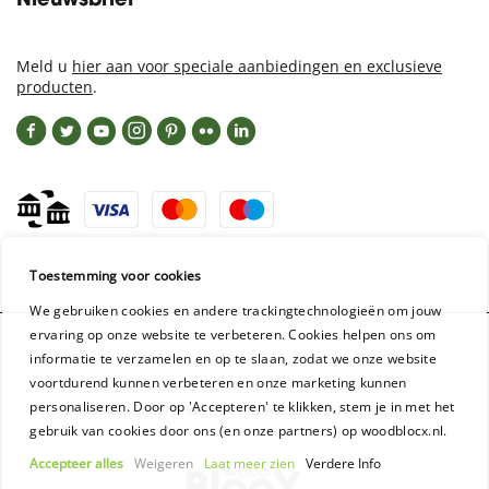
Nieuwsbrief
Meld u
hier aan voor speciale aanbiedingen en exclusieve
producten
.
Toestemming voor cookies
We gebruiken cookies en andere trackingtechnologieën om jouw
ervaring op onze website te verbeteren. Cookies helpen ons om
informatie te verzamelen en op te slaan, zodat we onze website
voortdurend kunnen verbeteren en onze marketing kunnen
personaliseren. Door op 'Accepteren' te klikken, stem je in met het
WoodBlocX GmbH - Registration: Aschaffenburg HRB 16954
gebruik van cookies door ons (en onze partners) op woodblocx.nl.
Accepteer alles
Weigeren
Laat meer zien
Verdere Info