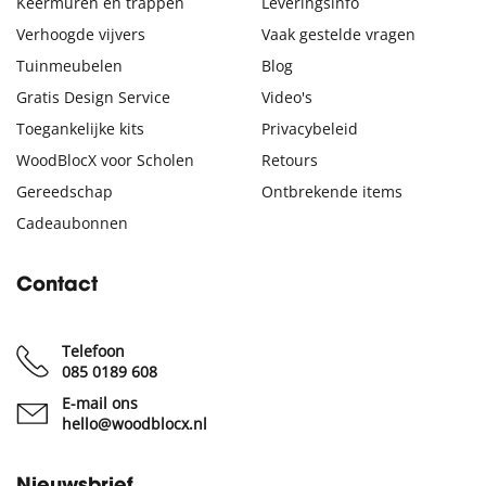
Keermuren en trappen
Leveringsinfo
Verhoogde vijvers
Vaak gestelde vragen
Tuinmeubelen
Blog
Gratis Design Service
Video's
Toegankelijke kits
Privacybeleid
WoodBlocX voor Scholen
Retours
Gereedschap
Ontbrekende items
Cadeaubonnen
Contact
Telefoon
085 0189 608
E-mail ons
hello@woodblocx.nl