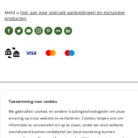
Meld u
hier aan voor speciale aanbiedingen en exclusieve
producten
.
Toestemming voor cookies
WoodBlocX GmbH - Registration: Aschaffenburg HRB 16954
We gebruiken cookies en andere trackingtechnologieën om jouw
ervaring op onze website te verbeteren. Cookies helpen ons om
informatie te verzamelen en op te slaan, zodat we onze website
voortdurend kunnen verbeteren en onze marketing kunnen