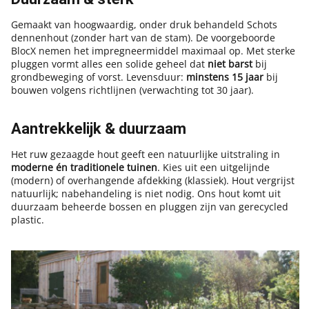
Gemaakt van hoogwaardig, onder druk behandeld Schots
dennenhout (zonder hart van de stam). De voorgeboorde
BlocX nemen het impregneermiddel maximaal op. Met sterke
pluggen vormt alles een solide geheel dat
niet barst
bij
grondbeweging of vorst. Levensduur:
minstens 15 jaar
bij
bouwen volgens richtlijnen (verwachting tot 30 jaar).
Aantrekkelijk & duurzaam
Het ruw gezaagde hout geeft een natuurlijke uitstraling in
moderne én traditionele tuinen
. Kies uit een uitgelijnde
(modern) of overhangende afdekking (klassiek). Hout vergrijst
natuurlijk; nabehandeling is niet nodig. Ons hout komt uit
duurzaam beheerde bossen en pluggen zijn van gerecycled
plastic.