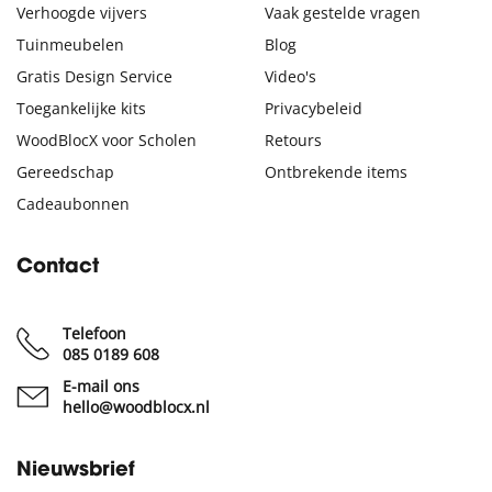
Verhoogde vijvers
Vaak gestelde vragen
Tuinmeubelen
Blog
Gratis Design Service
Video's
Toegankelijke kits
Privacybeleid
WoodBlocX voor Scholen
Retours
Gereedschap
Ontbrekende items
Cadeaubonnen
Contact
Telefoon
085 0189 608
E-mail ons
hello@woodblocx.nl
Nieuwsbrief