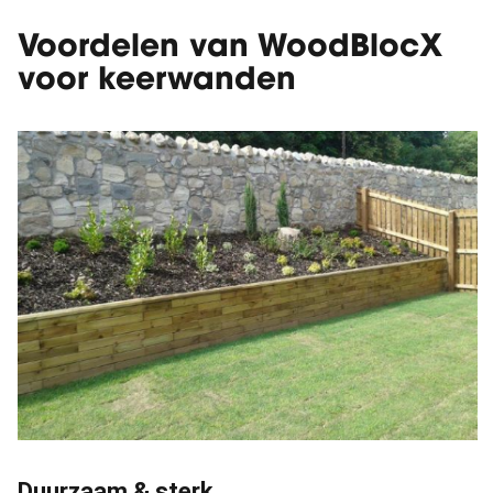
Voordelen van WoodBlocX
voor keerwanden
Duurzaam & sterk