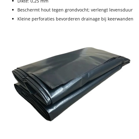
Dikte: 0,25 mm
Beschermt hout tegen grondvocht; verlengt levensduur
Kleine perforaties bevorderen drainage bij keerwanden