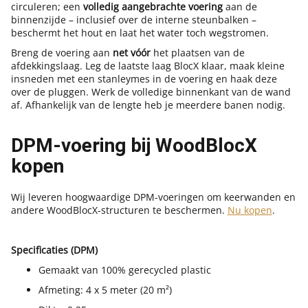
circuleren; een
volledig aangebrachte voering
aan de
binnenzijde – inclusief over de interne steunbalken –
beschermt het hout en laat het water toch wegstromen.
Breng de voering aan
net vóór
het plaatsen van de
afdekkingslaag. Leg de laatste laag BlocX klaar, maak kleine
insneden met een stanleymes in de voering en haak deze
over de pluggen. Werk de volledige binnenkant van de wand
af. Afhankelijk van de lengte heb je meerdere banen nodig.
DPM-voering bij WoodBlocX
kopen
Wij leveren hoogwaardige DPM-voeringen om keerwanden en
andere WoodBlocX-structuren te beschermen.
Nu kopen
.
Specificaties (DPM)
Gemaakt van 100% gerecycled plastic
Afmeting: 4 x 5 meter (20 m²)