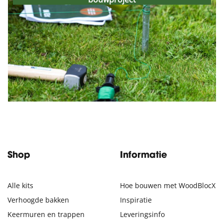
WoodBlocX-bouwproject
14th January 2026
Shop
Informatie
Alle kits
Hoe bouwen met WoodBlocX
Verhoogde bakken
Inspiratie
Keermuren en trappen
Leveringsinfo