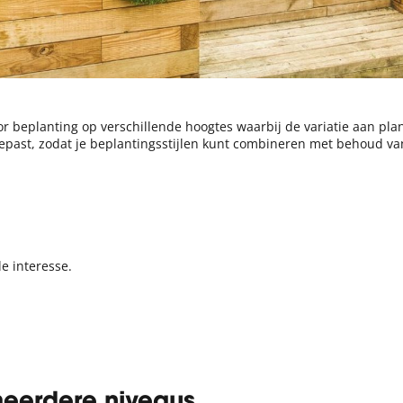
r beplanting op verschillende hoogtes waarbij de variatie aan plant
gepast, zodat je beplantingsstijlen kunt combineren met behoud 
e interesse.