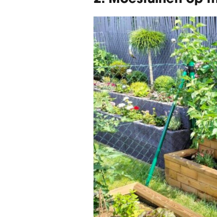
2. Moestuinen op 