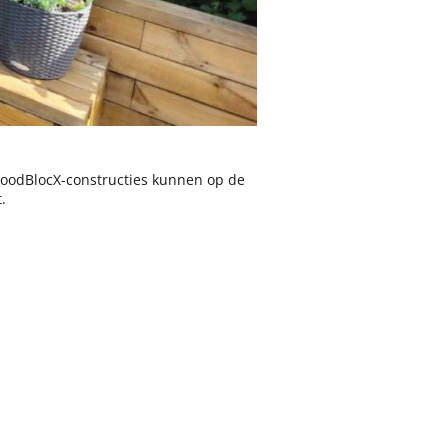
WoodBlocX-constructies kunnen op de
.