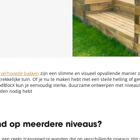
n
verhoogde bakken
zijn een slimme en visueel opvallende manier o
rekkelijke tuin. Of je nu te maken hebt met een steile helling of 
odBlocX kun je eenvoudig sterke, duurzame ontwerpen met niveau
eden nodig hebt
nd op meerdere niveaus?
een reeks trapsgewijze wanden die op verschillende niveaus zijn