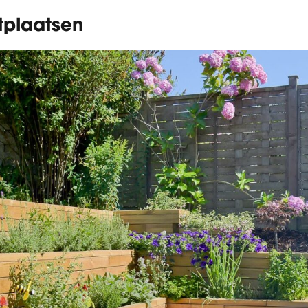
tplaatsen