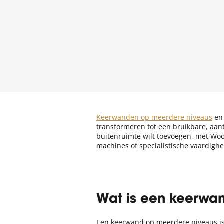
Keerwanden op meerdere niveaus
e
transformeren tot een bruikbare, aant
buitenruimte wilt toevoegen, met Wo
machines of specialistische vaardigh
Wat is een keerwa
Een keerwand op meerdere niveaus is 