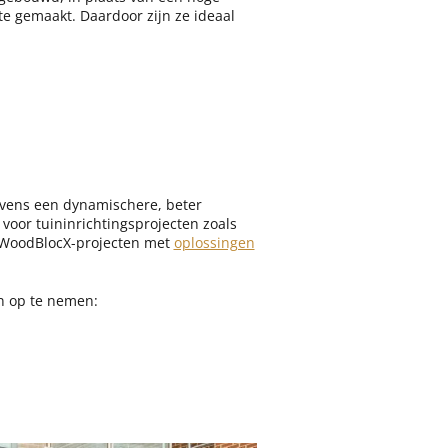
te gemaakt. Daardoor zijn ze ideaal
evens een dynamischere, beter
voor tuininrichtingsprojecten zoals
fe’ WoodBlocX-projecten met
oplossingen
n op te nemen: