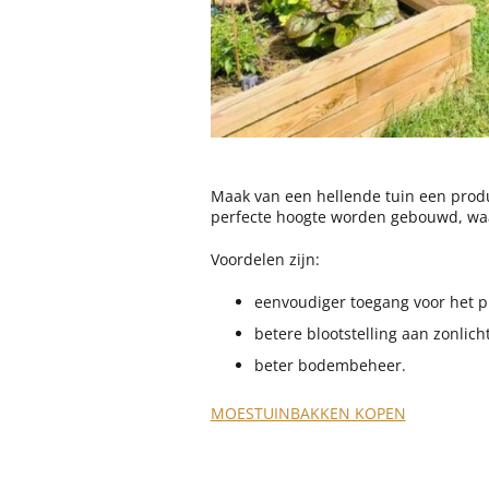
Maak van een hellende tuin een pro
perfecte hoogte worden gebouwd, waar
Voordelen zijn:
eenvoudiger toegang voor het p
betere blootstelling aan zonlicht
beter bodembeheer.
MOESTUINBAKKEN KOPEN