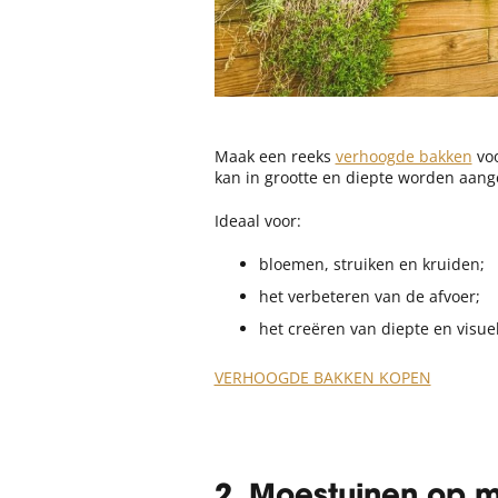
Maak een reeks
verhoogde bakken
voo
kan in grootte en diepte worden aan
Ideaal voor:
bloemen, struiken en kruiden;
het verbeteren van de afvoer;
het creëren van diepte en visuel
VERHOOGDE BAKKEN KOPEN