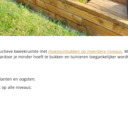
ductieve kweekruimte met
moestuinbakken op meerdere niveaus
. 
door je minder hoeft te bukken en tuinieren toegankelijker wordt
lanten en oogsten;
 op alle niveaus;