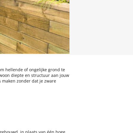
m hellende of ongelijke grond te
gewoon diepte en structuur aan jouw
s maken zonder dat je zware
 gebouwd, in plaats van één hoge