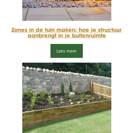
Zones in de tuin maken: hoe je structuur
aanbrengt in je buitenruimte
Lees meer