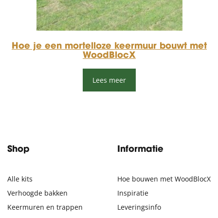
Hoe je een mortelloze keermuur bouwt met
WoodBlocX
Lees meer
Shop
Informatie
Alle kits
Hoe bouwen met WoodBlocX
Verhoogde bakken
Inspiratie
Keermuren en trappen
Leveringsinfo