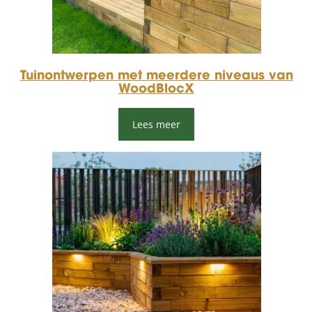
Tuinontwerpen met meerdere niveaus van
WoodBlocX
Lees meer