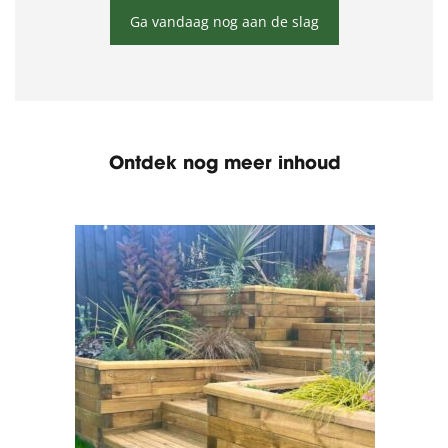
Ga vandaag nog aan de slag
Ontdek nog meer inhoud