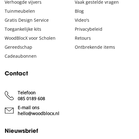
Verhoogde vijvers
Vaak gestelde vragen
Tuinmeubelen
Blog
Gratis Design Service
Video's
Toegankelijke kits
Privacybeleid
WoodBlocX voor Scholen
Retours
Gereedschap
Ontbrekende items
Cadeaubonnen
Contact
Telefoon
085 0189 608
E-mail ons
hello@woodblocx.nl
Nieuwsbrief