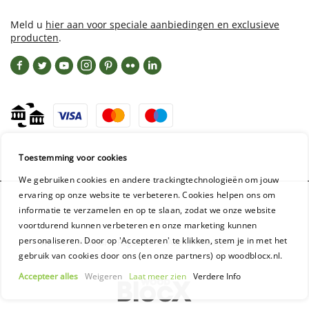
Meld u
hier aan voor speciale aanbiedingen en exclusieve
producten
.
Toestemming voor cookies
We gebruiken cookies en andere trackingtechnologieën om jouw
ervaring op onze website te verbeteren. Cookies helpen ons om
informatie te verzamelen en op te slaan, zodat we onze website
voortdurend kunnen verbeteren en onze marketing kunnen
personaliseren. Door op 'Accepteren' te klikken, stem je in met het
WoodBlocX GmbH - Registration: Aschaffenburg HRB 16954
gebruik van cookies door ons (en onze partners) op woodblocx.nl.
Accepteer alles
Weigeren
Laat meer zien
Verdere Info