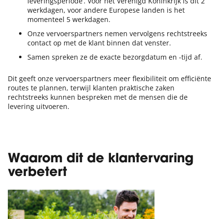
leveringsperiode’. Voor het Verenigd Koninkrijk is dit 2
werkdagen, voor andere Europese landen is het
momenteel 5 werkdagen.
Onze vervoerspartners nemen vervolgens rechtstreeks
contact op met de klant binnen dat venster.
Samen spreken ze de exacte bezorgdatum en -tijd af.
Dit geeft onze vervoerspartners meer flexibiliteit om efficiënte
routes te plannen, terwijl klanten praktische zaken
rechtstreeks kunnen bespreken met de mensen die de
levering uitvoeren.
Waarom dit de klantervaring
verbetert