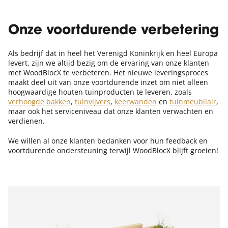
Onze voortdurende verbetering
Als bedrijf dat in heel het Verenigd Koninkrijk en heel Europa
levert, zijn we altijd bezig om de ervaring van onze klanten
met WoodBlocX te verbeteren. Het nieuwe leveringsproces
maakt deel uit van onze voortdurende inzet om niet alleen
hoogwaardige houten tuinproducten te leveren, zoals
verhoogde bakken
,
tuinvijvers
,
keerwanden
en
tuinmeubilair
,
maar ook het serviceniveau dat onze klanten verwachten en
verdienen.
We willen al onze klanten bedanken voor hun feedback en
voortdurende ondersteuning terwijl WoodBlocX blijft groeien!