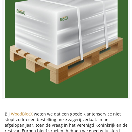
Bij
WoodBlocX
weten we dat een goede klantenservice niet
stopt zodra een bestelling onze zagerij verlaat. In het
afgelopen jaar, toen de vraag in het Verenigd Koninkrijk en de
rest van Europa bleef groeien, hebben we goed geluisterd