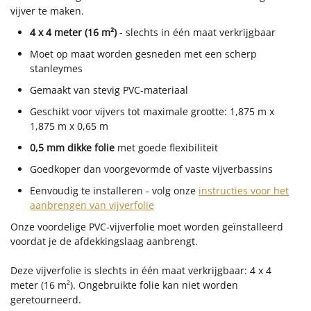
vijver te maken.
4 x 4 meter (16 m²)
- slechts in één maat verkrijgbaar
Moet op maat worden gesneden met een scherp
stanleymes
Gemaakt van stevig PVC-materiaal
Geschikt voor vijvers tot maximale grootte: 1,875 m x
1,875 m x 0,65 m
0,5 mm dikke folie
met goede flexibiliteit
Goedkoper dan voorgevormde of vaste vijverbassins
Eenvoudig te installeren - volg onze
instructies voor het
aanbrengen van vijverfolie
Onze voordelige PVC-vijverfolie moet worden geïnstalleerd
voordat je de afdekkingslaag aanbrengt.
Deze vijverfolie is slechts in één maat verkrijgbaar: 4 x 4
meter (16 m²). Ongebruikte folie kan niet worden
geretourneerd.