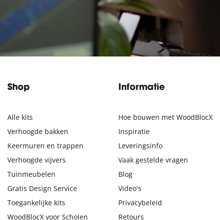
Shop
Informatie
Alle kits
Hoe bouwen met WoodBlocX
Verhoogde bakken
Inspiratie
Keermuren en trappen
Leveringsinfo
Verhoogde vijvers
Vaak gestelde vragen
Tuinmeubelen
Blog
Gratis Design Service
Video's
Toegankelijke kits
Privacybeleid
WoodBlocX voor Scholen
Retours