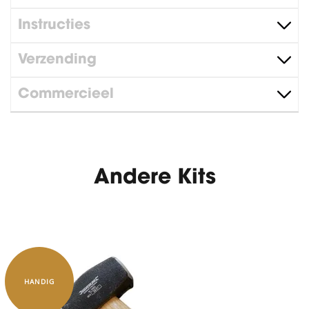
Instructies
Verzending
Commercieel
Andere Kits
HANDIG