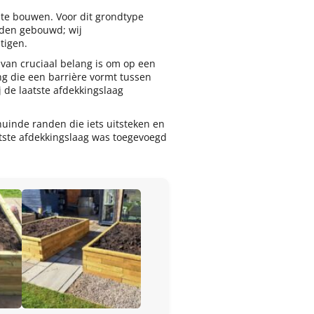
 te bouwen. Voor dit grondtype
den gebouwd; wij
tigen.
 van cruciaal belang is om op een
g die een barrière vormt tussen
 de laatste afdekkingslaag
chuinde randen die iets uitsteken en
tste afdekkingslaag was toegevoegd