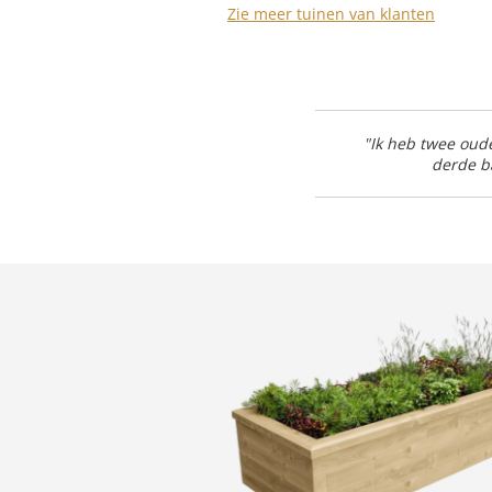
Zie meer tuinen van klanten
"Ik heb twee oude
derde b