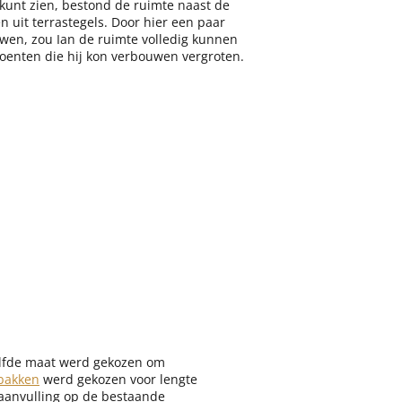
 kunt zien, bestond de ruimte naast de
 uit terrastegels. Door hier een paar
wen, zou Ian de ruimte volledig kunnen
oenten die hij kon verbouwen vergroten.
elfde maat werd gekozen om
 bakken
werd gekozen voor lengte
 aanvulling op de bestaande