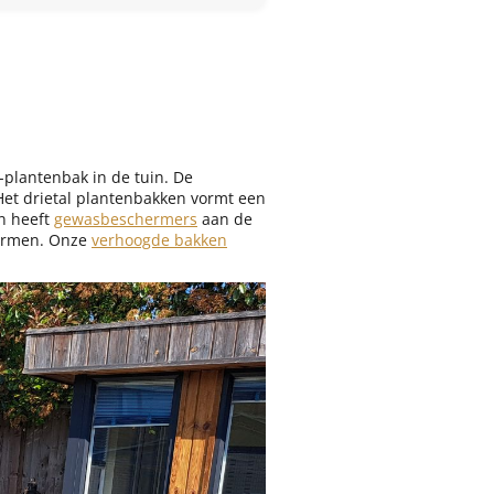
-plantenbak in de tuin. De
Het drietal plantenbakken vormt een
an heeft
gewasbeschermers
aan de
hermen. Onze
verhoogde bakken