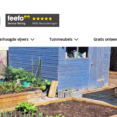
Service Rating
4886 Beoordelingen
erhoogde vijvers
Tuinmeubels
Gratis ontwe