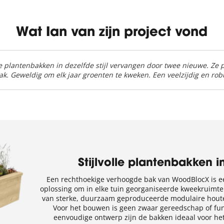
Wat Ian van zijn project vond
 plantenbakken in dezelfde stijl vervangen door twee nieuwe. Ze p
ak. Geweldig om elk jaar groenten te kweken. Een veelzijdig en rob
Stijlvolle plantenbakken i
Een rechthoekige verhoogde bak van WoodBlocX is ee
oplossing om in elke tuin georganiseerde kweekruimte
van sterke, duurzaam geproduceerde modulaire houten
Voor het bouwen is geen zwaar gereedschap of fund
eenvoudige ontwerp zijn de bakken ideaal voor he