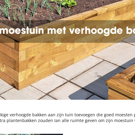
 moestuin met verhoogde 
ekige verhoogde bakken aan zijn tuin toevoegen die goed moesten
xtra plantenbakken zouden Ian alle ruimte geven om zijn moestuin v