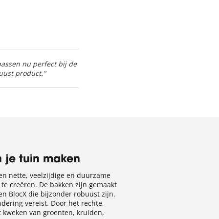
assen nu perfect bij de
uust product."
n je tuin maken
n nette, veelzijdige en duurzame
 te creëren. De bakken zijn gemaakt
 BlocX die bijzonder robuust zijn.
ering vereist. Door het rechte,
t kweken van groenten, kruiden,