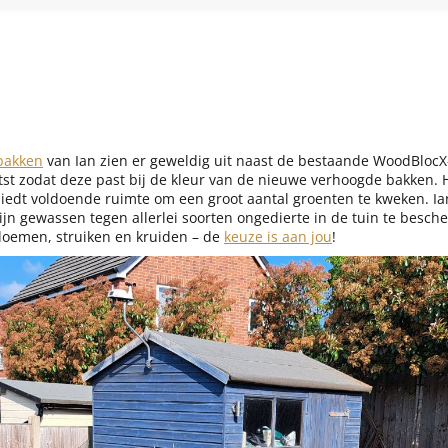
bakken
van Ian zien er geweldig uit naast de bestaande WoodBlocX
itst zodat deze past bij de kleur van de nieuwe verhoogde bakken. 
biedt voldoende ruimte om een groot aantal groenten te kweken. I
n gewassen tegen allerlei soorten ongedierte in de tuin te besc
loemen, struiken en kruiden – de
keuze is aan jou
!