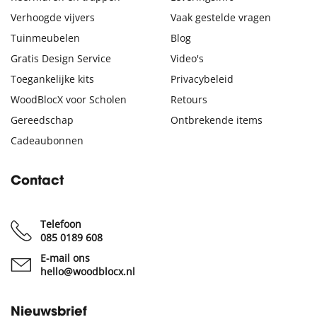
Verhoogde vijvers
Vaak gestelde vragen
Tuinmeubelen
Blog
Gratis Design Service
Video's
Toegankelijke kits
Privacybeleid
WoodBlocX voor Scholen
Retours
Gereedschap
Ontbrekende items
Cadeaubonnen
Contact
Telefoon
085 0189 608
E-mail ons
hello@woodblocx.nl
Nieuwsbrief