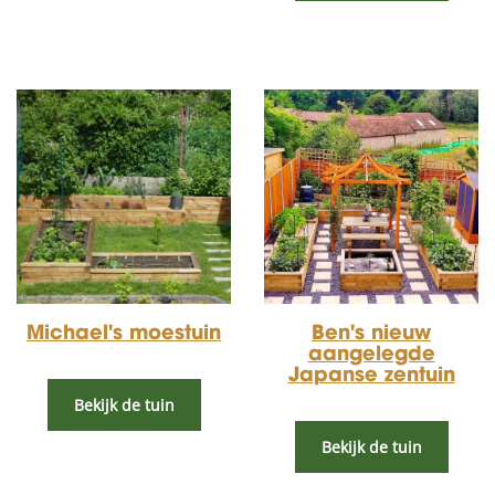
Michael's moestuin
Ben's nieuw
aangelegde
Japanse zentuin
Bekijk de tuin
Bekijk de tuin