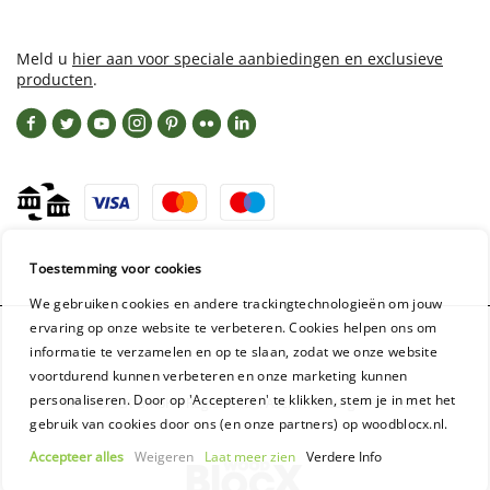
Meld u
hier aan voor speciale aanbiedingen en exclusieve
producten
.
Toestemming voor cookies
We gebruiken cookies en andere trackingtechnologieën om jouw
ervaring op onze website te verbeteren. Cookies helpen ons om
informatie te verzamelen en op te slaan, zodat we onze website
voortdurend kunnen verbeteren en onze marketing kunnen
personaliseren. Door op 'Accepteren' te klikken, stem je in met het
WoodBlocX GmbH - Registration: Aschaffenburg HRB 16954
gebruik van cookies door ons (en onze partners) op woodblocx.nl.
Accepteer alles
Weigeren
Laat meer zien
Verdere Info