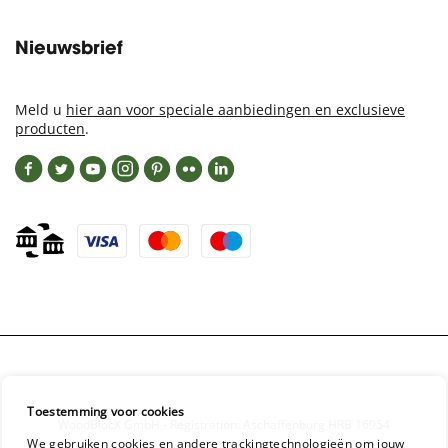
Nieuwsbrief
Meld u
hier aan voor speciale aanbiedingen en exclusieve
producten
.
Toestemming voor cookies
WoodBlocX GmbH - Registration: Aschaffenburg HRB 16954
We gebruiken cookies en andere trackingtechnologieën om jouw