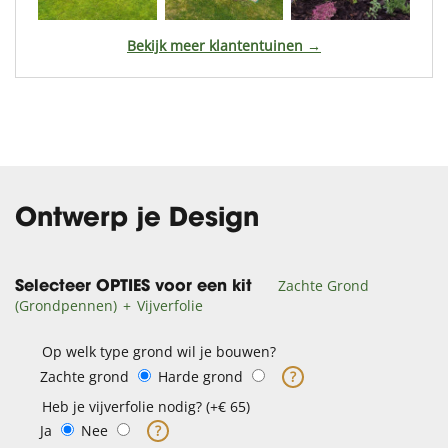
Bekijk meer klantentuinen →
Ontwerp je Design
Zachte Grond
Selecteer OPTIES voor een kit
(Grondpennen)
Vijverfolie
Op welk type grond wil je bouwen?
Zachte grond
Harde grond
?
Heb je vijverfolie nodig? (+€ 65)
Ja
Nee
?