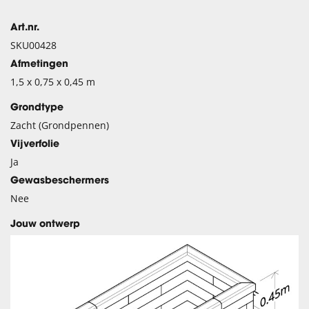
Art.nr.
SKU00428
Afmetingen
1,5 x 0,75 x 0,45 m
Grondtype
Zacht (Grondpennen)
Vijverfolie
Ja
Gewasbeschermers
Nee
Jouw ontwerp