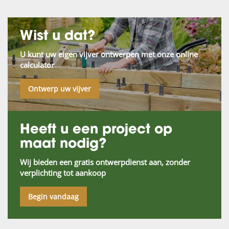
Wist u dat?
U kunt uw eigen vijver ontwerpen met onze online
calculator
Ontwerp uw vijver
Heeft u een project op
maat nodig?
Wij bieden een gratis ontwerpdienst aan, zonder
verplichting tot aankoop
Begin vandaag