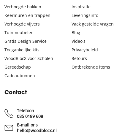
Verhoogde bakken
Inspiratie
Keermuren en trappen
Leveringsinfo
Verhoogde vijvers
Vaak gestelde vragen
Tuinmeubelen
Blog
Gratis Design Service
Video's
Toegankelijke kits
Privacybeleid
WoodBlocX voor Scholen
Retours
Gereedschap
Ontbrekende items
Cadeaubonnen
Contact
Telefoon
085 0189 608
E-mail ons
hello@woodblocx.nl