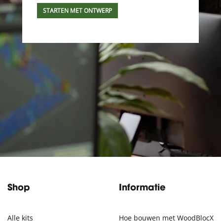
STARTEN MET ONTWERP
Shop
Informatie
Alle kits
Hoe bouwen met WoodBlocX