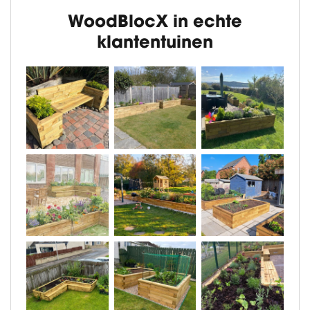
WoodBlocX in echte
klantentuinen