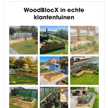
WoodBlocX in echte
klantentuinen