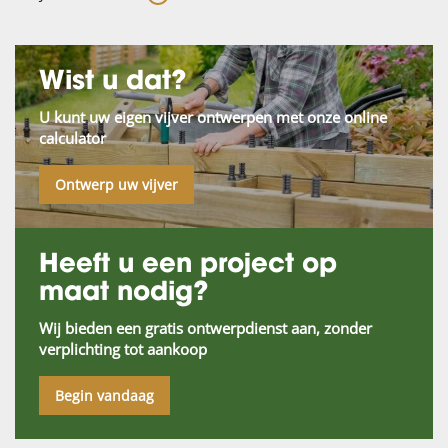
Wist u dat?
U kunt uw eigen vijver ontwerpen met onze online
calculator
Ontwerp uw vijver
Heeft u een project op
maat nodig?
Wij bieden een gratis ontwerpdienst aan, zonder
verplichting tot aankoop
Begin vandaag