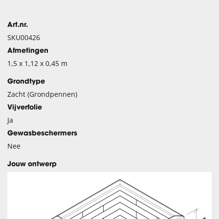
Art.nr.
SKU00426
Afmetingen
1,5 x 1,12 x 0,45 m
Grondtype
Zacht (Grondpennen)
Vijverfolie
Ja
Gewasbeschermers
Nee
Jouw ontwerp