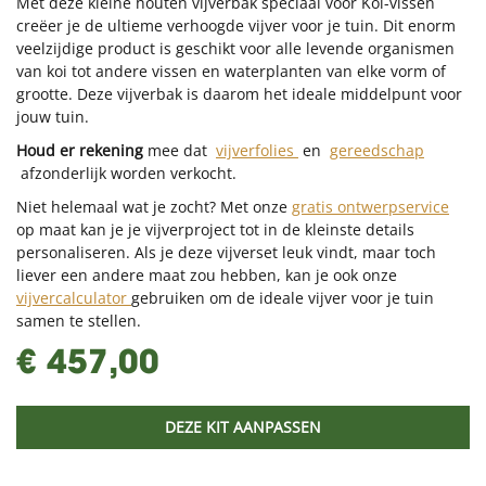
Met deze kleine houten vijverbak speciaal voor Koi-vissen
creëer je de ultieme verhoogde vijver voor je tuin. Dit enorm
veelzijdige product is geschikt voor alle levende organismen
van koi tot andere vissen en waterplanten van elke vorm of
grootte. Deze vijverbak is daarom het ideale middelpunt voor
jouw tuin.
Houd er rekening
mee dat
vijverfolies
en
gereedschap
afzonderlijk worden verkocht.
Niet helemaal wat je zocht? Met onze
gratis ontwerpservice
op maat kan je je vijverproject tot in de kleinste details
personaliseren. Als je deze vijverset leuk vindt, maar toch
liever een andere maat zou hebben, kan je ook onze
vijvercalculator
gebruiken om de ideale vijver voor je tuin
samen te stellen.
€ 457,00
DEZE KIT AANPASSEN