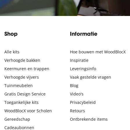
Shop
Informatie
Alle kits
Hoe bouwen met WoodBlocX
Verhoogde bakken
Inspiratie
Keermuren en trappen
Leveringsinfo
Verhoogde vijvers
Vaak gestelde vragen
Tuinmeubelen
Blog
Gratis Design Service
Video's
Toegankelijke kits
Privacybeleid
WoodBlocX voor Scholen
Retours
Gereedschap
Ontbrekende items
Cadeaubonnen