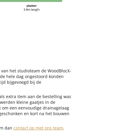
s van het studioteam de WoodBlocX-
n de hele dag ongestoord konden
tijd bijgevoegd bij de
als extra item aan de bestelling was
werden kleine gaatjes in de
rt om een eenvoudige drainagelaag
 geschonken en kort na het bouwen
eem dan
contact op met ons team
.