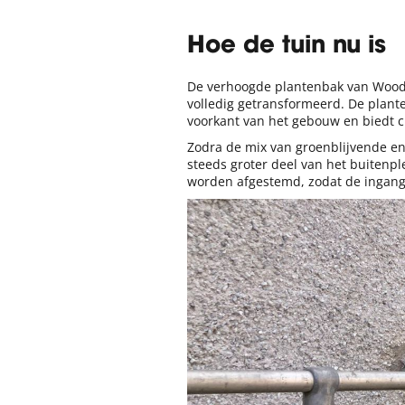
Hoe de tuin nu is
De verhoogde plantenbak van WoodB
volledig getransformeerd. De plante
voorkant van het gebouw en biedt cu
Zodra de mix van groenblijvende en
steeds groter deel van het buitenp
worden afgestemd, zodat de ingang v