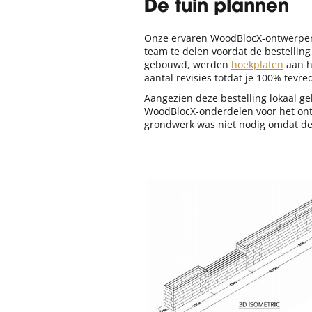
De tuin plannen
Onze ervaren WoodBlocX-ontwerper 
team te delen voordat de bestellin
gebouwd, werden
hoekplaten
aan h
aantal revisies totdat je 100% tev
Aangezien deze bestelling lokaal g
WoodBlocX-onderdelen voor het ont
grondwerk was niet nodig omdat de