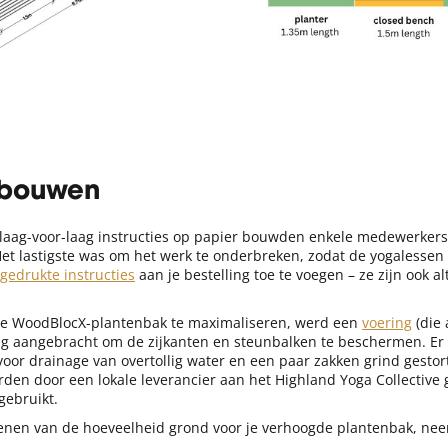
 bouwen
 laag-voor-laag instructies op papier bouwden enkele medewerker
 Het lastigste was om het werk te onderbreken, zodat de yogalesse
gedrukte instructies
aan je bestelling toe te voegen – ze zijn ook al
e WoodBlocX-plantenbak te maximaliseren, werd een
voering
(die 
g aangebracht om de zijkanten en steunbalken te beschermen. Er 
oor drainage van overtollig water en een paar zakken grind gesto
den door een lokale leverancier aan het Highland Yoga Collective
gebruikt.
ekenen van de hoeveelheid grond voor je verhoogde plantenbak, n