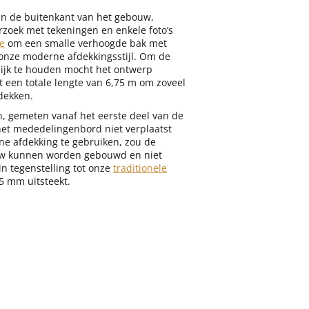
n de buitenkant van het gebouw,
rzoek met tekeningen en enkele foto’s
ce
om een smalle verhoogde bak met
 onze moderne afdekkingsstijl. Om de
lijk te houden mocht het ontwerp
 een totale lengte van 6,75 m om zoveel
dekken.
n, gemeten vanaf het eerste deel van de
het mededelingenbord niet verplaatst
e afdekking te gebruiken, zou de
ouw kunnen worden gebouwd en niet
in tegenstelling tot onze
traditionele
5 mm uitsteekt.