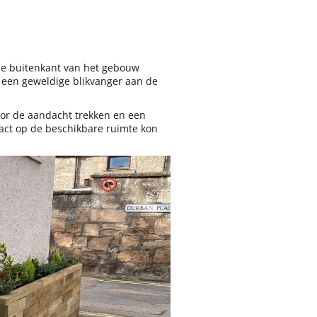
de buitenkant van het gebouw
is een geweldige blikvanger aan de
oor de aandacht trekken en een
xact op de beschikbare ruimte kon