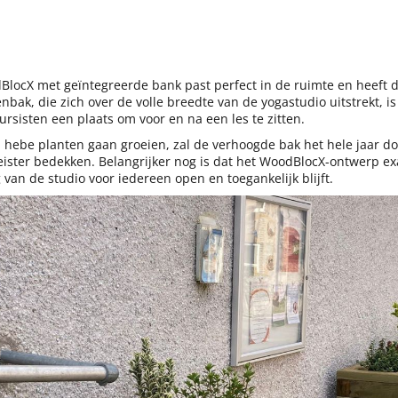
locX met geïntegreerde bank past perfect in de ruimte en heeft 
nbak, die zich over de volle breedte van de yogastudio uitstrekt, 
rsisten een plaats om voor en na een les te zitten.
 hebe planten gaan groeien, zal de verhoogde bak het hele jaar d
leister bedekken. Belangrijker nog is dat het WoodBlocX-ontwerp e
an de studio voor iedereen open en toegankelijk blijft.