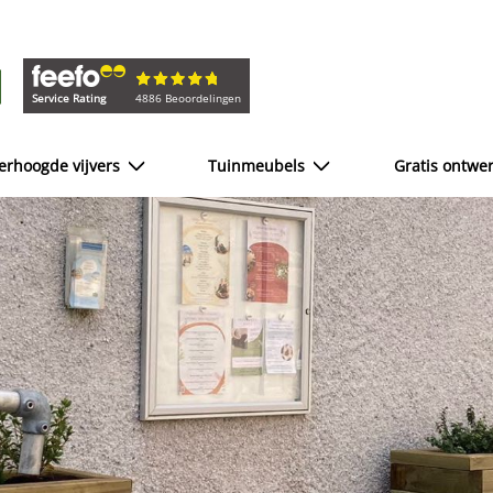
Service Rating
4886 Beoordelingen
erhoogde vijvers
Tuinmeubels
Gratis ontwe