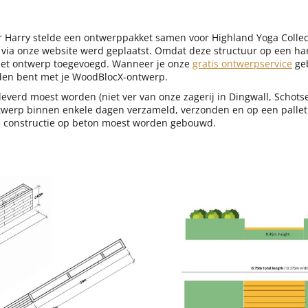
Harry stelde een ontwerppakket samen voor Highland Yoga Collect
g via onze website werd geplaatst. Omdat deze structuur op een 
et ontwerp toegevoegd. Wanneer je onze
gratis ontwerpservice
geb
reden bent met je WoodBlocX-ontwerp.
eleverd moest worden (niet ver van onze zagerij in Dingwall, Schot
werp binnen enkele dagen verzameld, verzonden en op een pallet
 constructie op beton moest worden gebouwd.