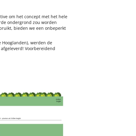
ive om het concept met het hele
harde ondergrond zou worden
ruikt, bieden we een onbeperkt
se Hooglanden), werden de
 afgeleverd! Voorbereidend