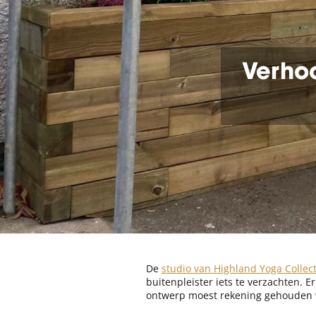
Verho
De
studio van Highland Yoga Collect
buitenpleister iets te verzachten.
ontwerp moest rekening gehouden 