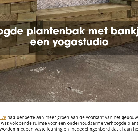
ogde plantenbak met bankj
een yogastudio
ive
had behoefte aan meer groen aan de voorkant van het gebouw 
 Er was voldoende ruimte voor een onderhoudsarme verhoogde plan
worden met een vaste leuning en mededelingenbord dat al aan he