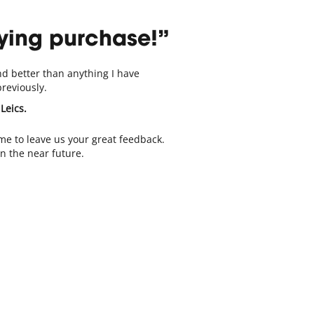
fying purchase!
nd better than anything I have
reviously.
Leics.
ime to leave us your great feedback.
n the near future.