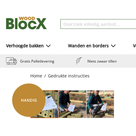
Verhoogde bakken
Wanden en borders
V
Gratis Palletlevering
Niets zwaar tillen
Home
Gedrukte instructies
HANDIG