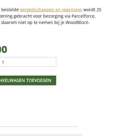
t bestelde
gereedschappen en voeringen
wordt 25
kening gebracht voor bezorging via Parcelforce.
e daarom niet op te nemen bij je WoodBlocX-
!
00
NKELWAGEN TOEVOEGEN