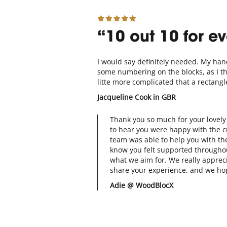
10 out 10 for ev
I would say definitely needed. My ha
some numbering on the blocks, as I t
litte more complicated that a rectangl
Jacqueline Cook
in GBR
Thank you so much for your lovely 
to hear you were happy with the c
team was able to help you with the 
know you felt supported throughou
what we aim for. We really appreci
share your experience, and we ho
Adie @ WoodBlocX