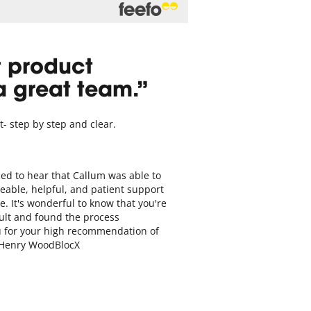
t product
a great team.
t- step by step and clear.
sed to hear that Callum was able to
eable, helpful, and patient support
. It's wonderful to know that you're
ult and found the process
u for your high recommendation of
 Henry WoodBlocX