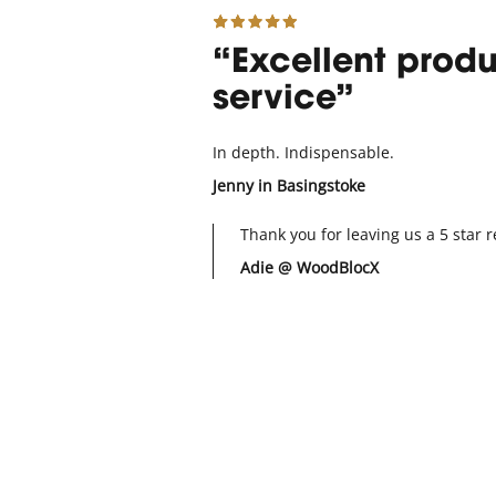
Excellent prod
service
In depth. Indispensable.
Jenny
in Basingstoke
Thank you for leaving us a 5 star r
Adie @ WoodBlocX