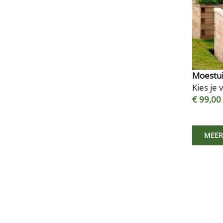
Moestu
Kies je
€ 99,00
MEER