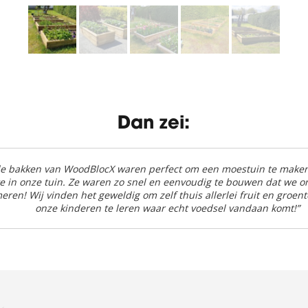
Dan zei:
e bakken van WoodBlocX waren perfect om een moestuin te maken 
e in onze tuin. Ze waren zo snel en eenvoudig te bouwen dat we o
ren! Wij vinden het geweldig om zelf thuis allerlei fruit en groe
onze kinderen te leren waar echt voedsel vandaan komt!”