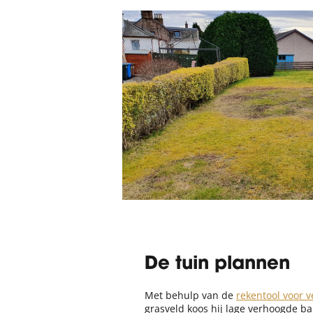
De tuin plannen
Met behulp van de
rekentool voor 
grasveld koos hij lage verhoogde b