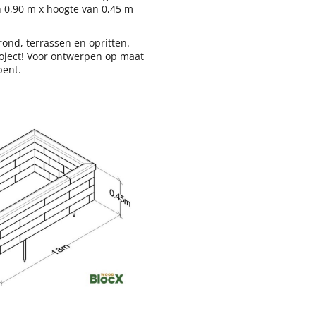
 0,90 m x hoogte van 0,45 m
nd, terrassen en opritten.
roject! Voor ontwerpen op maat
bent.