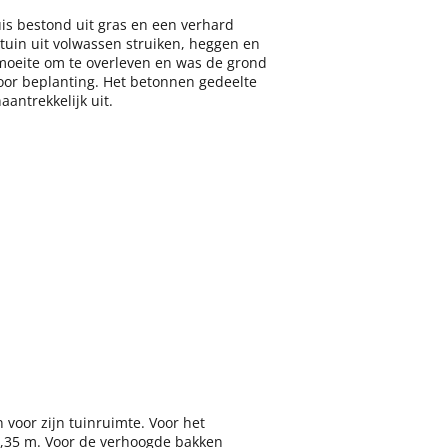
is bestond uit gras en een verhard
tuin uit volwassen struiken, heggen en
moeite om te overleven en was de grond
voor beplanting. Het betonnen gedeelte
aantrekkelijk uit.
 voor zijn tuinruimte. Voor het
0,35 m. Voor de verhoogde bakken