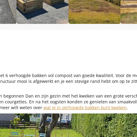
et 6 verhoogde bakken vol compost van goede kwaliteit. Voor de 
ructuur mooi is afgewerkt en je een stevige rand hebt om op te zit
 begonnen Dan en zijn gezin met het kweken van een grote versc
 courgettes. En na het oogsten konden ze genieten van smaakvoll
 meer wilt weten over
wat je in verhoogde bakken kunt kweken
.