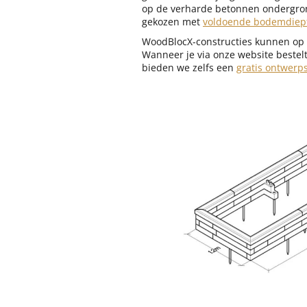
op de verharde betonnen ondergrond
gekozen met
voldoende bodemdiept
WoodBlocX-constructies kunnen op 
Wanneer je via onze website bestelt
bieden we zelfs een
gratis ontwerp