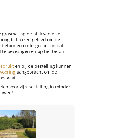
 grasmat op de plek van elke
erhoogde bakken gelegd om de
de betonnen ondergrond, omdat
 te bevestigen en op het beton
gedrukt
en bij de bestelling kunnen
 voering
aangebracht om de
meegaat.
len voor zijn bestelling in minder
ouwen!