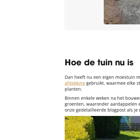
Hoe de tuin nu is
Dan heeft nu een eigen moestuin m
afdekking
gebruikt, waarmee elke st
planten.
Binnen enkele weken na het bouwen
groenten, waaronder aardappelen en
onze gedetailleerde blogpost als je