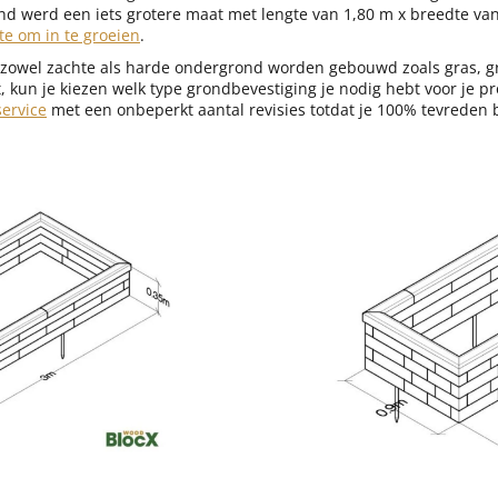
 werd een iets grotere maat met lengte van 1,80 m x breedte van
e om in te groeien
.
zowel zachte als harde ondergrond worden gebouwd zoals gras, gro
, kun je kiezen welk type grondbevestiging je nodig hebt voor je p
service
met een onbeperkt aantal revisies totdat je 100% tevreden 