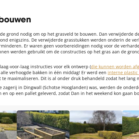
 bouwen
de grond nodig om op het grasveld te bouwen. Dan verwijderde de
rond enigszins. De verwijderde grasstukken werden onderin de v
rminderen. Er waren geen voorbereidingen nodig voor de verhar
nnen werden gebruikt om de constructies op het gras aan de grond
aag-voor-laag instructies voor elk ontwerp (
die kunnen worden af
alle verhoogde bakken in één middag! Er werd een
interne plastic
te maximaliseren. Dit is al onder druk behandeld zodat het lang 
e zagerij in Dingwall (Schotse Hooglanden) was, werden de onderde
 en op een pallet geleverd, zodat Dan in het weekend kon gaan b