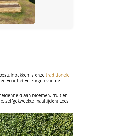
moestuinbakken is onze
traditionele
ten voor het verzorgen van de
heidenheid aan bloemen, fruit en
e, zelfgekweekte maaltijden! Lees