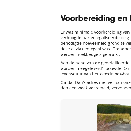
Voorbereiding en
Er was minimale voorbereiding van 
verhoogde bak en egaliseerde de g
benodigde hoeveelheid grond te ve
deze al vlak en egaal was. Grondpe
werden hoekbeugels gebruikt.
Aan de hand van de gedetailleerde l
worden meegeleverd), bouwde Dan 
levensduur van het WoodBlocX-hout 
Omdat Dan’s adres niet ver van onz
dan een week verzameld, verzonden