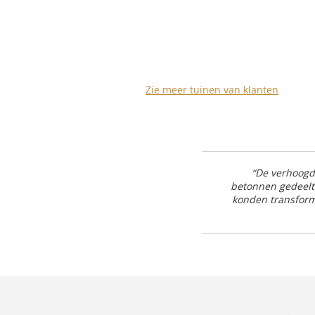
Zie meer tuinen van klanten
“De verhoogd
betonnen gedeelt
konden transforme