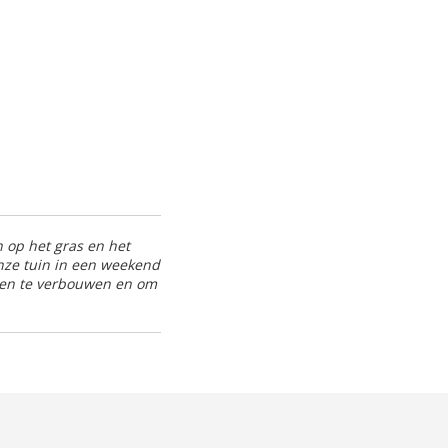
op het gras en het
nze tuin in een weekend
nten te verbouwen en om