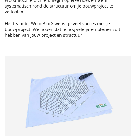
WoodBlocX te dichten. Begin op elke hoek en werk
systematisch rond de structuur om je bouwproject te
voltooien.
Het team bij WoodBlocX wenst je veel succes met je
bouwproject. We hopen dat je nog vele jaren plezier zult
hebben van jouw project en structuur!