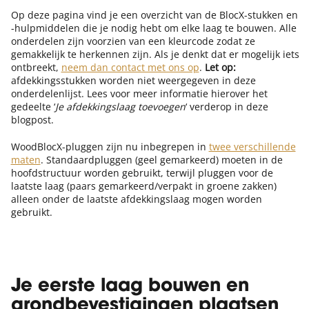
Op deze pagina vind je een overzicht van de BlocX-stukken en
-hulpmiddelen die je nodig hebt om elke laag te bouwen. Alle
onderdelen zijn voorzien van een kleurcode zodat ze
gemakkelijk te herkennen zijn. Als je denkt dat er mogelijk iets
ontbreekt,
neem dan contact met ons op
.
Let op:
afdekkingsstukken
worden niet weergegeven in deze
onderdelenlijst. Lees voor meer informatie hierover het
gedeelte ‘
Je afdekkingslaag toevoegen
‘ verderop in deze
blogpost.
WoodBlocX-pluggen zijn nu inbegrepen in
twee verschillende
maten
. Standaardpluggen (geel gemarkeerd) moeten in de
hoofdstructuur worden gebruikt, terwijl pluggen voor de
laatste laag (paars gemarkeerd/verpakt in groene zakken)
alleen onder de laatste afdekkingslaag mogen worden
gebruikt.
Je eerste laag bouwen en
grondbevestigingen plaatsen