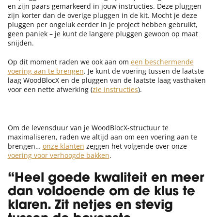
en zijn paars gemarkeerd in jouw instructies. Deze pluggen
zijn korter dan de overige pluggen in de kit. Mocht je deze
pluggen per ongeluk eerder in je project hebben gebruikt,
geen paniek – je kunt de langere pluggen gewoon op maat
snijden.
Op dit moment raden we ook aan om
een beschermende
voering aan te brengen
. Je kunt de voering tussen de laatste
laag WoodBlocX en de pluggen van de laatste laag vasthaken
voor een nette afwerking (
zie instructies
).
Om de levensduur van je WoodBlocX-structuur te
maximaliseren, raden we altijd aan om een voering aan te
brengen…
onze klanten
zeggen het volgende over onze
voering voor verhoogde bakken
.
“Heel goede kwaliteit en meer
dan voldoende om de klus te
klaren. Zit netjes en stevig