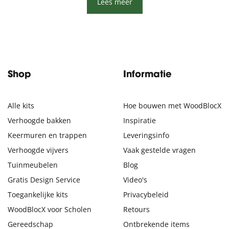
Lees meer
Shop
Informatie
Alle kits
Hoe bouwen met WoodBlocX
Verhoogde bakken
Inspiratie
Keermuren en trappen
Leveringsinfo
Verhoogde vijvers
Vaak gestelde vragen
Tuinmeubelen
Blog
Gratis Design Service
Video's
Toegankelijke kits
Privacybeleid
WoodBlocX voor Scholen
Retours
Gereedschap
Ontbrekende items