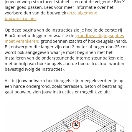
jouw ontwerp structureel stabiel is en dat de volgende BlocX-
lagen goed passen. Lees voor meer informatie over het
voorbereiden van de bouwplek
onze algemene
bouwinstructies
.
Op deze pagina van de instructies zie je hoe je de eerste rij
BlocX moet uitleggen en waar je de
grondbevestigingsopties
moet verankeren
; grondpennen (zacht) of hoekbeugels (hard).
Bij ontwerpen die langer zijn dan 2 meter of hoger dan 25 cm
wordt ook aangegeven waar je moet beginnen met het
installeren van de ondersteunende interne steunbalken die
met behulp van hoekbeugels aan de hoofdstructuur worden
bevestigd (volg de instructies).
Als bij jouw ontwerp hoekbeugels zijn meegeleverd en je op
een harde ondergrond, zoals terrassen, beton of bestrating
gaat bouwen, zien jouw instructies er mogelijk zo uit: