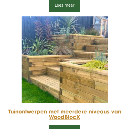
Lees meer
Tuinontwerpen met meerdere niveaus van
WoodBlocX