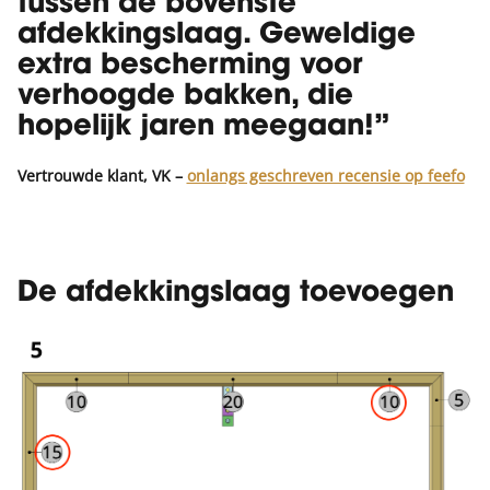
tussen de bovenste
afdekkingslaag. Geweldige
extra bescherming voor
verhoogde bakken, die
hopelijk jaren meegaan!”
Vertrouwde klant, VK –
onlangs geschreven recensie op feefo
De afdekkingslaag toevoegen