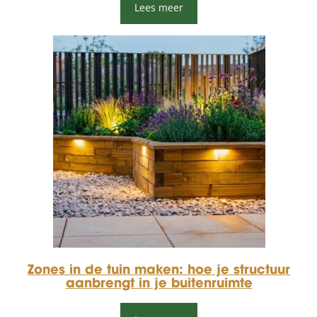
Lees meer
Zones in de tuin maken: hoe je structuur
aanbrengt in je buitenruimte