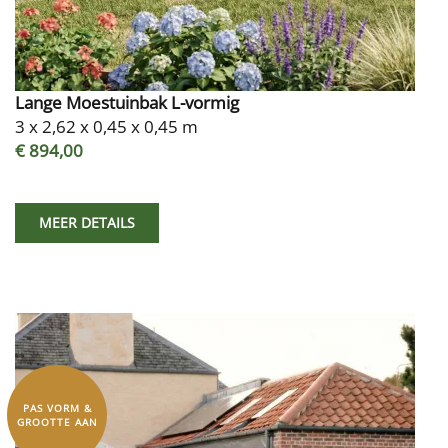
Lange Moestuinbak L-vormig
3 x 2,62 x 0,45 x 0,45 m
€ 894,00
MEER DETAILS
PAS VORM &
GROOTTE AAN