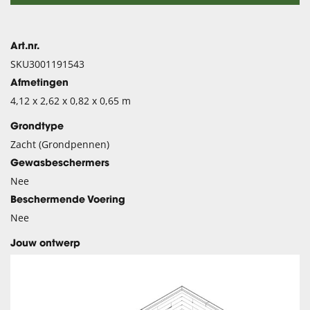
Art.nr.
SKU3001191543
Afmetingen
4,12 x 2,62 x 0,82 x 0,65 m
Grondtype
Zacht (Grondpennen)
Gewasbeschermers
Nee
Beschermende Voering
Nee
Jouw ontwerp