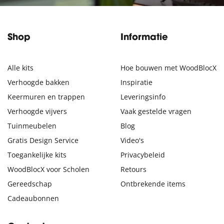
Shop
Informatie
Alle kits
Hoe bouwen met WoodBlocX
Verhoogde bakken
Inspiratie
Keermuren en trappen
Leveringsinfo
Verhoogde vijvers
Vaak gestelde vragen
Tuinmeubelen
Blog
Gratis Design Service
Video's
Toegankelijke kits
Privacybeleid
WoodBlocX voor Scholen
Retours
Gereedschap
Ontbrekende items
Cadeaubonnen