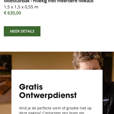
Moestuinbak - Hoekig met meerdere niveaus
1,5 x 1,5 x 0,55 m
€ 630,00
MEER DETAILS
Gratis
Ontwerpdienst
Vind je de perfecte vorm of grootte niet op
deze pagina? Contacteer ons team om