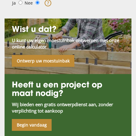
Ja
Nee
?
Wist u dat?
U kunt uw eigen moestuinbak ontwerpen met onze
online calculator
Ontwerp uw moestuinbak
Heeft u een project op
maat nodig?
Wij bieden een gratis ontwerpdienst aan, zonder
verplichting tot aankoop
Begin vandaag