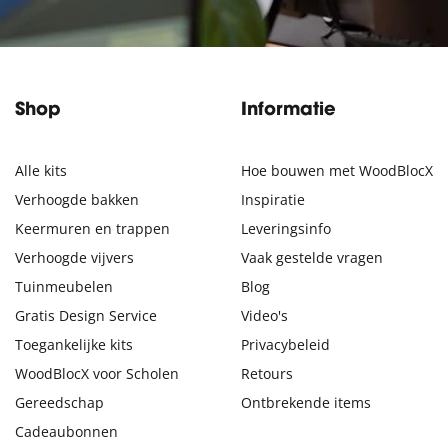
Shop
Informatie
Alle kits
Hoe bouwen met WoodBlocX
Verhoogde bakken
Inspiratie
Keermuren en trappen
Leveringsinfo
Verhoogde vijvers
Vaak gestelde vragen
Tuinmeubelen
Blog
Gratis Design Service
Video's
Toegankelijke kits
Privacybeleid
WoodBlocX voor Scholen
Retours
Gereedschap
Ontbrekende items
Cadeaubonnen