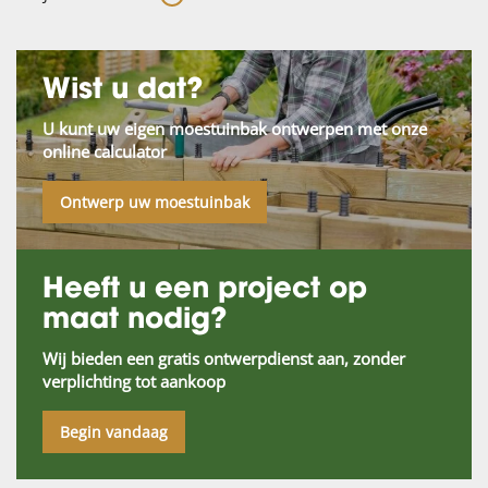
Wist u dat?
U kunt uw eigen moestuinbak ontwerpen met onze
online calculator
Ontwerp uw moestuinbak
Heeft u een project op
maat nodig?
Wij bieden een gratis ontwerpdienst aan, zonder
verplichting tot aankoop
Begin vandaag