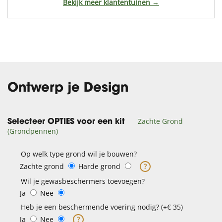
Bekijk meer klantentuinen →
Ontwerp je Design
Zachte Grond
Selecteer OPTIES voor een kit
(Grondpennen)
Op welk type grond wil je bouwen?
Zachte grond
Harde grond
?
Wil je gewasbeschermers toevoegen?
Ja
Nee
Heb je een beschermende voering nodig? (+€ 35)
Ja
Nee
?