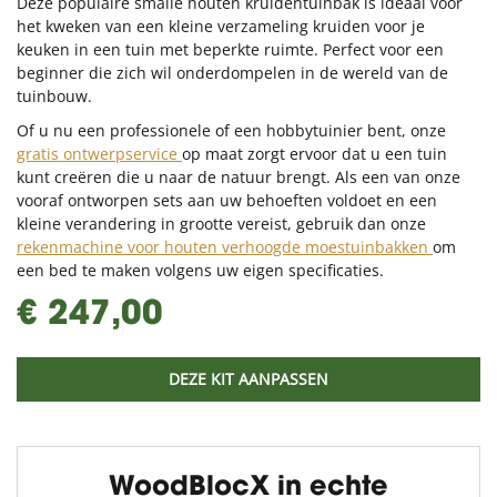
Deze populaire smalle houten kruidentuinbak is ideaal voor
het kweken van een kleine verzameling kruiden voor je
keuken in een tuin met beperkte ruimte. Perfect voor een
beginner die zich wil onderdompelen in de wereld van de
tuinbouw.
Of u nu een professionele of een hobbytuinier bent, onze
gratis ontwerpservice
op maat zorgt ervoor dat u een tuin
kunt creëren die u naar de natuur brengt. Als een van onze
vooraf ontworpen sets aan uw behoeften voldoet en een
kleine verandering in grootte vereist, gebruik dan onze
rekenmachine voor houten verhoogde moestuinbakken
om
een bed te maken volgens uw eigen specificaties.
€ 247,00
DEZE KIT AANPASSEN
WoodBlocX in echte