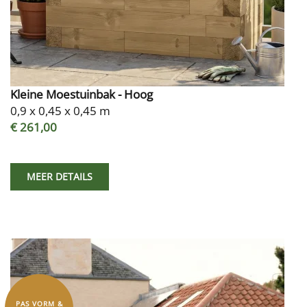
Kleine Moestuinbak - Hoog
0,9 x 0,45 x 0,45 m
€ 261,00
MEER DETAILS
PAS VORM &