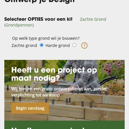
Ontwerp je Design
Zachte Grond
Selecteer OPTIES voor een kit
(Grondpennen)
Op welk type grond wil je bouwen?
Zachte grond
Harde grond
?
Heeft u een project op
maat nodig?
Wij bieden een gratis ontwerpdienst aan, zonder
verplichting tot aankoop
Begin vandaag