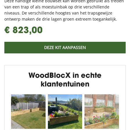
Deze handige kleine bouwset kan worden gebruikt als treden
van een trap of als moestuinbak op drie verschillende
niveaus. De verschillende hoogtes van het trapsgewijze
ontwerp maken de drie lagen groen extreem toegankelijk.
€ 823,00
DEZE KIT AANPASSEN
WoodBlocX in echte
klantentuinen