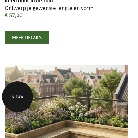
Keermuur in de tuin
Ontwerp je gewenste lengte en vorm
€ 57,00
MEER DETAILS
NIEUW