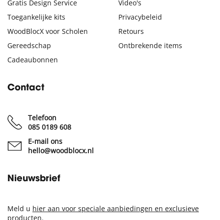
Gratis Design Service
Video's
Toegankelijke kits
Privacybeleid
WoodBlocX voor Scholen
Retours
Gereedschap
Ontbrekende items
Cadeaubonnen
Contact
Telefoon
085 0189 608
E-mail ons
hello@woodblocx.nl
Nieuwsbrief
Meld u
hier aan voor speciale aanbiedingen en exclusieve
producten
.