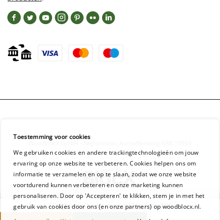
Toestemming voor cookies
WoodBlocX GmbH - Registration: Aschaffenburg HRB 16954
We gebruiken cookies en andere trackingtechnologieën om jouw
ervaring op onze website te verbeteren. Cookies helpen ons om
informatie te verzamelen en op te slaan, zodat we onze website
voortdurend kunnen verbeteren en onze marketing kunnen
personaliseren. Door op 'Accepteren' te klikken, stem je in met het
Gratis levering vanaf maandag 17 augustus 2026
gebruik van cookies door ons (en onze partners) op woodblocx.nl.