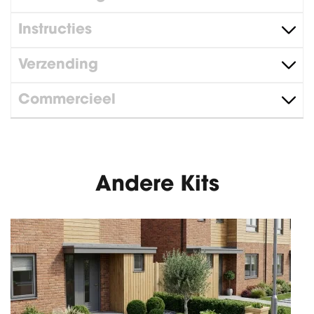
Instructies
Verzending
Commercieel
Andere Kits