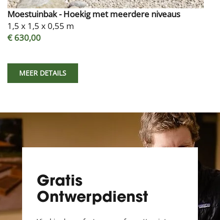
Moestuinbak - Hoekig met meerdere niveaus
1,5 x 1,5 x 0,55 m
€ 630,00
MEER DETAILS
Gratis
Ontwerpdienst