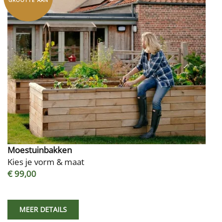
GROOTTE AAN
Moestuinbakken
Kies je vorm & maat
€ 99,00
MEER DETAILS