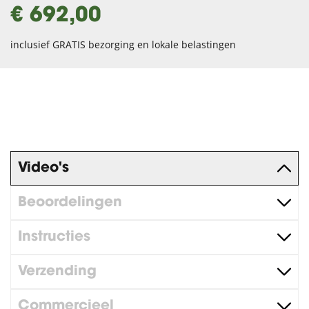
€ 692,00
inclusief GRATIS bezorging en lokale belastingen
Video's
Beoordelingen
Instructies
Verzending
Commercieel