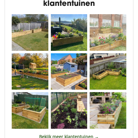
klantentuinen
Bekijk meer klantentuinen →