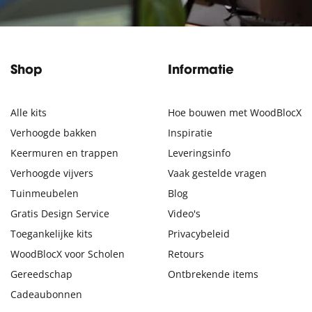
Shop
Informatie
Alle kits
Hoe bouwen met WoodBlocX
Verhoogde bakken
Inspiratie
Keermuren en trappen
Leveringsinfo
Verhoogde vijvers
Vaak gestelde vragen
Tuinmeubelen
Blog
Gratis Design Service
Video's
Toegankelijke kits
Privacybeleid
WoodBlocX voor Scholen
Retours
Gereedschap
Ontbrekende items
Cadeaubonnen