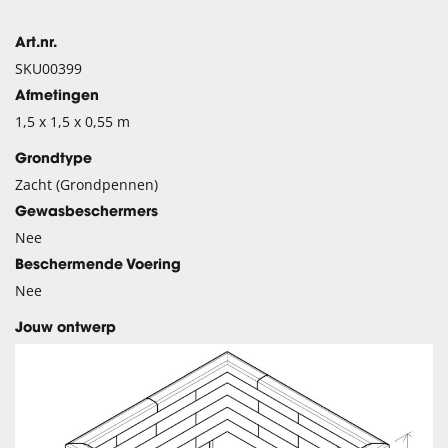
Art.nr.
SKU00399
Afmetingen
1,5 x 1,5 x 0,55 m
Grondtype
Zacht (Grondpennen)
Gewasbeschermers
Nee
Beschermende Voering
Nee
Jouw ontwerp