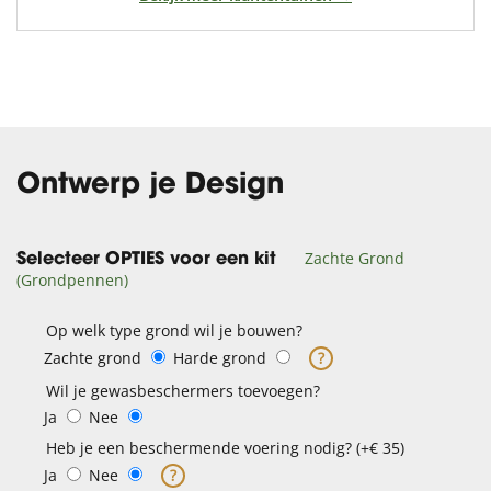
Ontwerp je Design
Zachte Grond
Selecteer OPTIES voor een kit
(Grondpennen)
Op welk type grond wil je bouwen?
Zachte grond
Harde grond
?
Wil je gewasbeschermers toevoegen?
Ja
Nee
Heb je een beschermende voering nodig? (+€ 35)
Ja
Nee
?