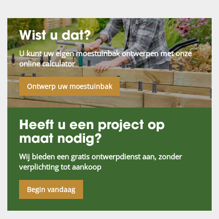
Wist u dat?
U kunt uw eigen moestuinbak ontwerpen met onze
online calculator
Ontwerp uw moestuinbak
Heeft u een project op
maat nodig?
Wij bieden een gratis ontwerpdienst aan, zonder
verplichting tot aankoop
Begin vandaag