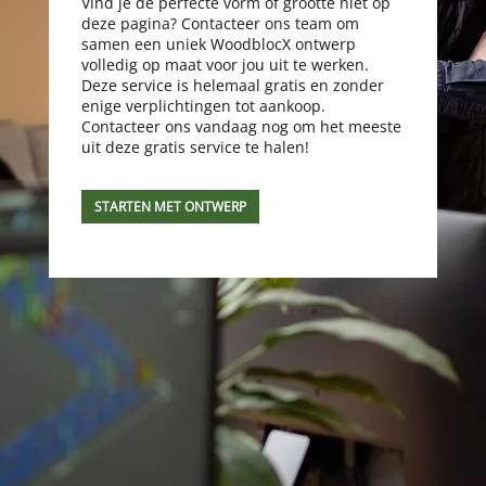
Vind je de perfecte vorm of grootte niet op
deze pagina? Contacteer ons team om
samen een uniek WoodblocX ontwerp
volledig op maat voor jou uit te werken.
Deze service is helemaal gratis en zonder
enige verplichtingen tot aankoop.
Contacteer ons vandaag nog om het meeste
uit deze gratis service te halen!
STARTEN MET ONTWERP