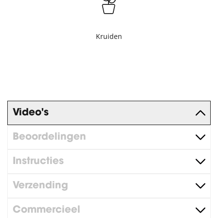
Kruiden
Video's
Beoordelingen
Instructies
Verzending
Commercieel