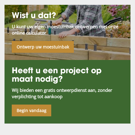
Wist u dat?
U kunt uw eigen moestuinbak ontwerpen met onze
online calculator
Ontwerp uw moestuinbak
Heeft u een project op
maat nodig?
Wij bieden een gratis ontwerpdienst aan, zonder
verplichting tot aankoop
Begin vandaag