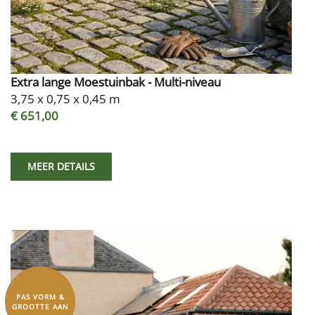
Extra lange Moestuinbak - Multi-niveau
3,75 x 0,75 x 0,45 m
€ 651,00
MEER DETAILS
PAS VORM &
GROOTTE AAN