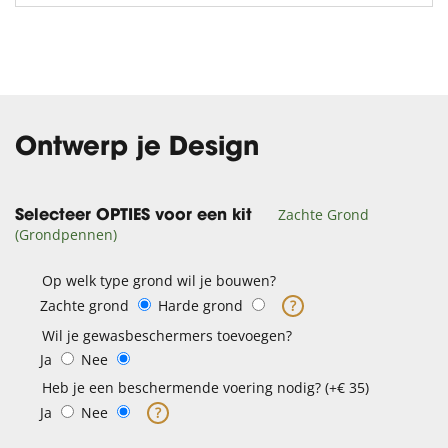
Ontwerp je Design
Zachte Grond
Selecteer OPTIES voor een kit
(Grondpennen)
Op welk type grond wil je bouwen?
Zachte grond
Harde grond
?
Wil je gewasbeschermers toevoegen?
Ja
Nee
Heb je een beschermende voering nodig? (+€ 35)
Ja
Nee
?