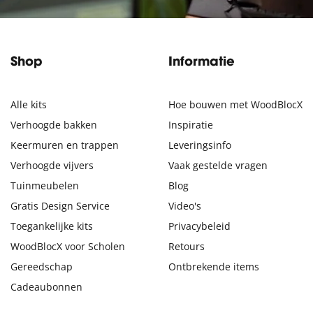
Shop
Informatie
Alle kits
Hoe bouwen met WoodBlocX
Verhoogde bakken
Inspiratie
Keermuren en trappen
Leveringsinfo
Verhoogde vijvers
Vaak gestelde vragen
Tuinmeubelen
Blog
Gratis Design Service
Video's
Toegankelijke kits
Privacybeleid
WoodBlocX voor Scholen
Retours
Gereedschap
Ontbrekende items
Cadeaubonnen