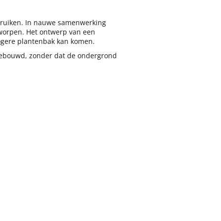
ruiken. In nauwe samenwerking
orpen. Het ontwerp van een
hogere plantenbak kan komen.
 gebouwd, zonder dat de ondergrond