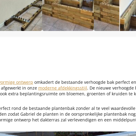
vormige ontwerp
omkadert de bestaande verhoogde bak perfect en
s afgewerkt in onze
moderne afdekkingsstijl
. De nieuwe verhoogde b
l ook extra beplantingsruimte om bloemen, groenten of kruiden te 
rfect rond de bestaande plantenbak zonder al te veel waardevolle
den zodat Gabriel de planten in de oorspronkelijke plantenbak no
-vormige ontwerp het dakterras zal verlevendigen en een middelpun