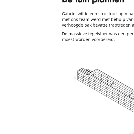
De tuin plannen
Gabriel wilde een structuur op ma
met ons team werd met behulp van
verhoogde bak bevatte traptreden a
De massieve tegelvloer was een pe
moest worden voorbereid.