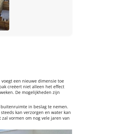
 voegt een nieuwe dimensie toe
ak creëert niet alleen het effect
kweken. De mogelijkheden zijn
 buitenruimte in beslag te nemen.
g steeds kan verzorgen en water kan
t zal vormen om nog vele jaren van