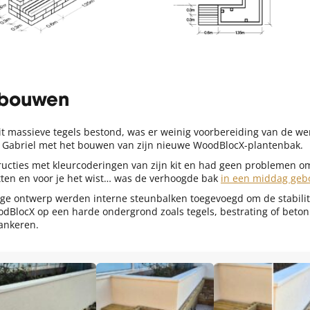
 bouwen
it massieve tegels bestond, was er weinig voorbereiding van de we
 Gabriel met het bouwen van zijn nieuwe WoodBlocX-plantenbak.
tructies met kleurcoderingen van zijn kit en had geen problemen 
etten en voor je het wist… was de verhoogde bak
in een middag ge
ge ontwerp werden interne steunbalken toegevoegd om de stabilit
dBlocX op een harde ondergrond zoals tegels, bestrating of beton
rankeren.