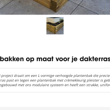
nbakken op maat voor je dakterra
-project draait om een L-vormige verhoogde plantenbak die precie
ras past en tegen een plantenbak met crèmekleurig pleister is geb
opgebouwd met ons modulaire systeem en heeft een strakke, unifo