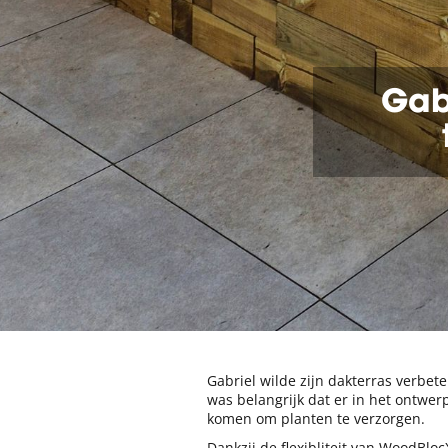
Gab
Gabriel wilde zijn dakterras verbe
was belangrijk dat er in het ontwe
komen om planten te verzorgen.
Dankzij de flexibliteit van WoodBloc