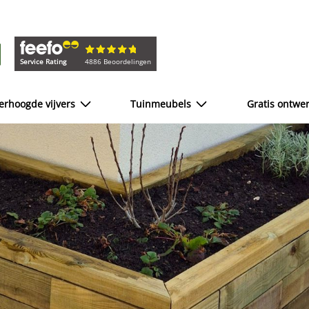
Service Rating
4886 Beoordelingen
erhoogde vijvers
Tuinmeubels
Gratis ontwe