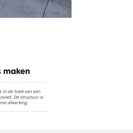
s maken
s in de hoek van een
ouwd. De structuur is
rme afwerking.