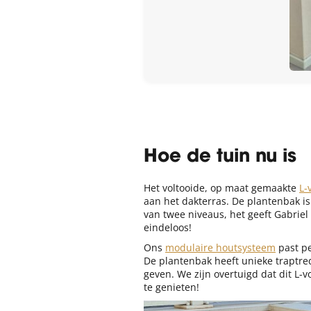
Hoe de tuin nu is
Het voltooide, op maat gemaakte
L-
aan het dakterras. De plantenbak i
van twee niveaus, het geeft Gabrie
eindeloos!
Ons
modulaire houtsysteem
past pe
De plantenbak heeft unieke traptre
geven. We zijn overtuigd dat dit L
te genieten!