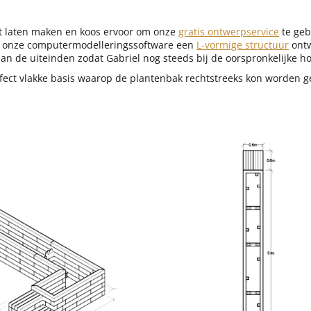
at laten maken en koos ervoor om onze
gratis ontwerpservice
te geb
 onze computermodelleringssoftware een
L-vormige structuur
ontw
an de uiteinden zodat Gabriel nog steeds bij de oorspronkelijke 
rfect vlakke basis waarop de plantenbak rechtstreeks kon worden