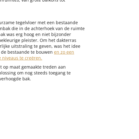
urzame tegelvloer met een bestaande
nbak die in de achterhoek van de ruimte
k was erg hoog en niet bijzonder
ekleurige pleister. Om het dakterras
lijke uitstraling te geven, was het idee
 de bestaande te bouwen
en zo een
 niveaus te creëren.
 op maat gemaakte treden aan
plossing om nog steeds toegang te
 verhoogde bak.