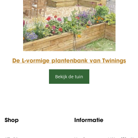
De L-vormige plantenbank van Twinings
Bekijk de tuin
Shop
Informatie