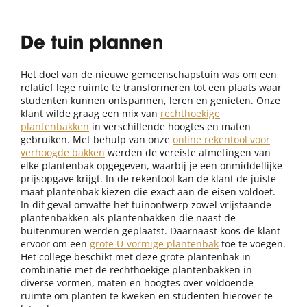
De tuin plannen
Het doel van de nieuwe gemeenschapstuin was om een
relatief lege ruimte te transformeren tot een plaats waar
studenten kunnen ontspannen, leren en genieten. Onze
klant wilde graag een mix van
rechthoekige
plantenbakken
in verschillende hoogtes en maten
gebruiken. Met behulp van onze
online rekentool voor
verhoogde bakken
werden de vereiste afmetingen van
elke plantenbak opgegeven, waarbij je een onmiddellijke
prijsopgave krijgt. In de rekentool kan de klant de juiste
maat plantenbak kiezen die exact aan de eisen voldoet.
In dit geval omvatte het tuinontwerp zowel vrijstaande
plantenbakken als plantenbakken die naast de
buitenmuren werden geplaatst. Daarnaast koos de klant
ervoor om een
grote U-vormige plantenbak
toe te voegen.
Het college beschikt met deze grote plantenbak in
combinatie met de rechthoekige plantenbakken in
diverse vormen, maten en hoogtes over voldoende
ruimte om planten te kweken en studenten hierover te