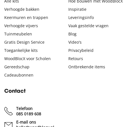
Alle kits
Hoe bouwen met WoodBlocX
Verhoogde bakken
Inspiratie
Keermuren en trappen
Leveringsinfo
Verhoogde vijvers
Vaak gestelde vragen
Tuinmeubelen
Blog
Gratis Design Service
Video's
Toegankelijke kits
Privacybeleid
WoodBlocX voor Scholen
Retours
Gereedschap
Ontbrekende items
Cadeaubonnen
Contact
Telefoon
085 0189 608
E-mail ons