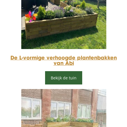
De L-vormige verhoogde plantenbakken
van Abi
Bekijk de tuin