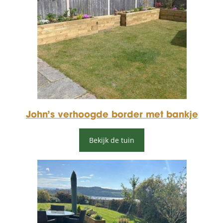
John’s verhoogde border met bankje
Bekijk de tuin