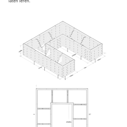
laten leren.