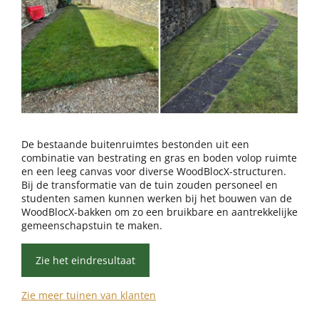
De bestaande buitenruimtes bestonden uit een
combinatie van bestrating en gras en boden volop ruimte
en een leeg canvas voor diverse WoodBlocX-structuren.
Bij de transformatie van de tuin zouden personeel en
studenten samen kunnen werken bij het bouwen van de
WoodBlocX-bakken om zo een bruikbare en aantrekkelijke
gemeenschapstuin te maken.
Zie het eindresultaat
Zie meer tuinen van klanten